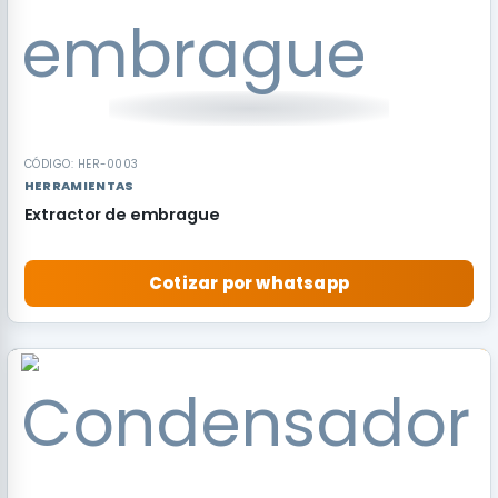
CÓDIGO: HER-0003
HERRAMIENTAS
Extractor de embrague
Cotizar por whatsapp
RECOMENDADO