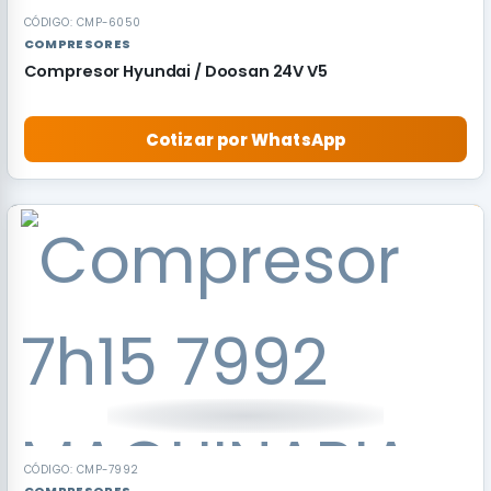
CÓDIGO: CMP-6050
COMPRESORES
Compresor Hyundai / Doosan 24V V5
Cotizar por WhatsApp
CÓDIGO: CMP-7992