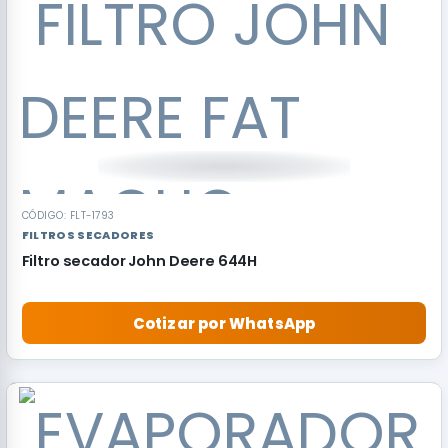
CÓDIGO: FLT-1793
FILTROS SECADORES
Filtro secador John Deere 644H
Cotizar por WhatsApp