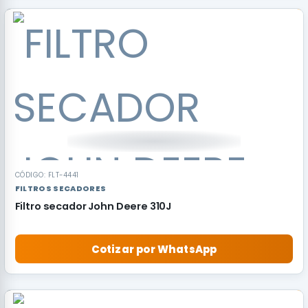
CÓDIGO: FLT-4441
FILTROS SECADORES
Filtro secador John Deere 310J
Cotizar por WhatsApp