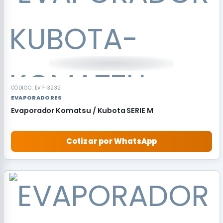
CÓDIGO: EVP-3232
EVAPORADORES
Evaporador Komatsu / Kubota SERIE M
Cotizar por WhatsApp