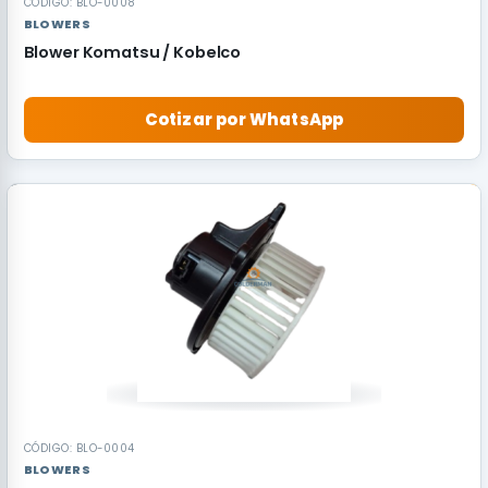
CÓDIGO: BLO-0008
BLOWERS
Blower Komatsu / Kobelco
Cotizar por WhatsApp
CÓDIGO: BLO-0004
BLOWERS