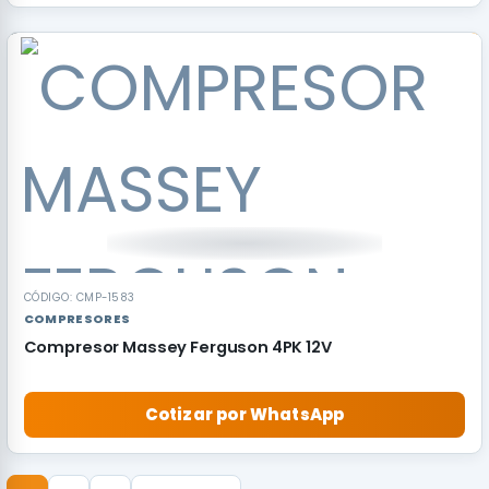
CÓDIGO: CMP-1583
COMPRESORES
Compresor Massey Ferguson 4PK 12V
Cotizar por WhatsApp