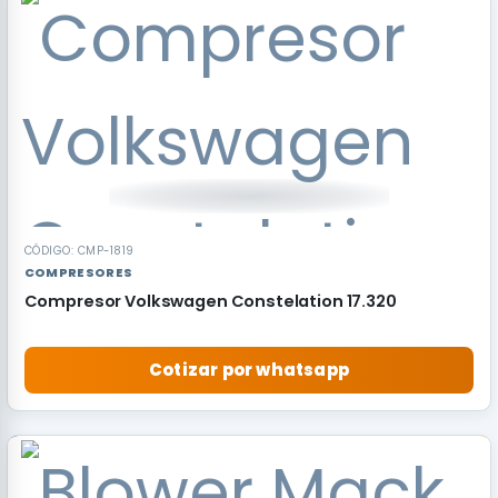
RECOMENDADO
CÓDIGO: CMP-1819
COMPRESORES
Compresor Volkswagen Constelation 17.320
Cotizar por whatsapp
RECOMENDADO