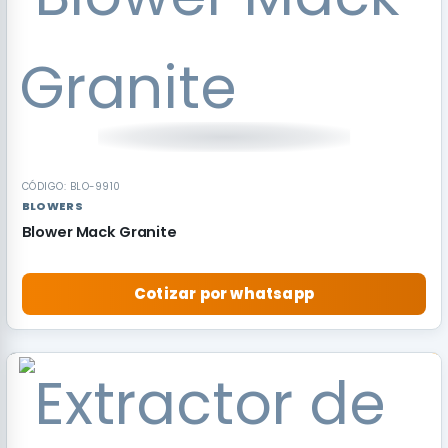
CÓDIGO: BLO-9910
BLOWERS
Blower Mack Granite
Cotizar por whatsapp
RECOMENDADO