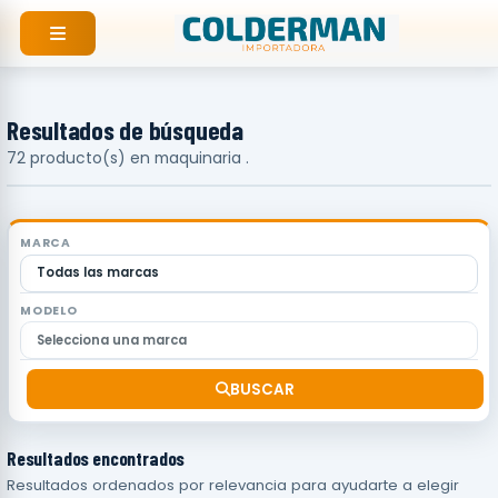
Ir
al
contenido
Resultados de búsqueda
72 producto(s) en maquinaria .
MARCA
MODELO
BUSCAR
Resultados encontrados
Resultados ordenados por relevancia para ayudarte a elegir