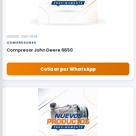
CÓDIGO: CMP-1888
COMPRESORES
Compresor John Deere 6650
Cotizar por WhatsApp