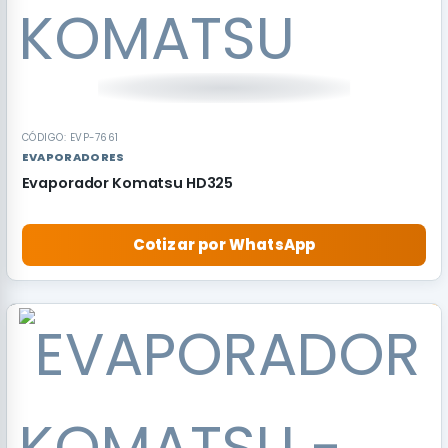
CÓDIGO: EVP-7661
EVAPORADORES
Evaporador Komatsu HD325
Cotizar por WhatsApp