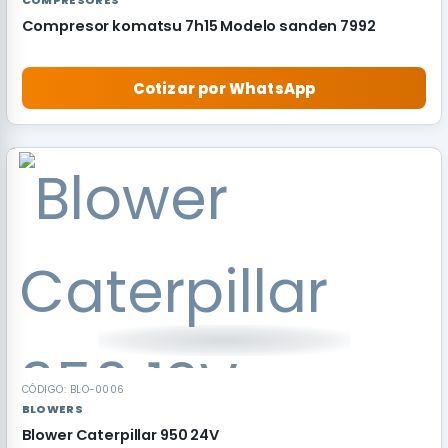
COMPRESORES
Compresor komatsu 7h15 Modelo sanden 7992
Cotizar por WhatsApp
CÓDIGO: BLO-0006
BLOWERS
Blower Caterpillar 950 24V