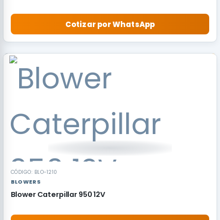
Cotizar por WhatsApp
CÓDIGO: BLO-1210
BLOWERS
Blower Caterpillar 950 12V