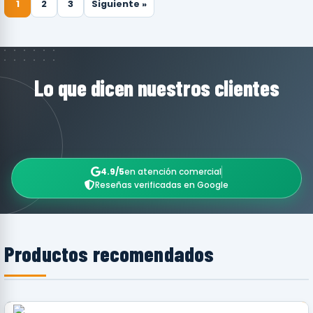
1
2
3
Siguiente »
Lo que dicen nuestros clientes
4.9/5
en atención comercial
Reseñas verificadas en Google
Productos recomendados