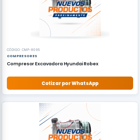
CÓDIGO: CMP-8095
COMPRESORES
Compresor Excavadora Hyundai Robex
Cotizar por WhatsApp