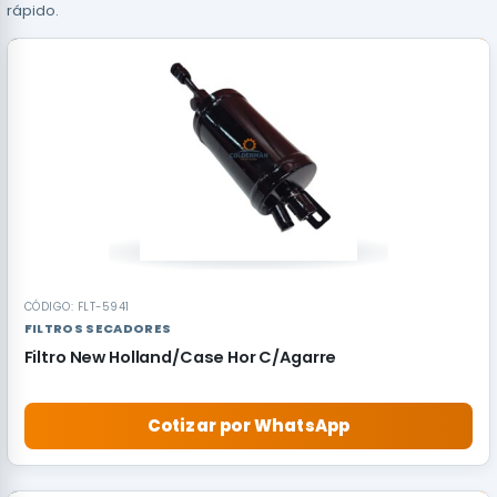
rápido.
CÓDIGO: FLT-5941
FILTROS SECADORES
Filtro New Holland/Case Hor C/Agarre
Cotizar por WhatsApp