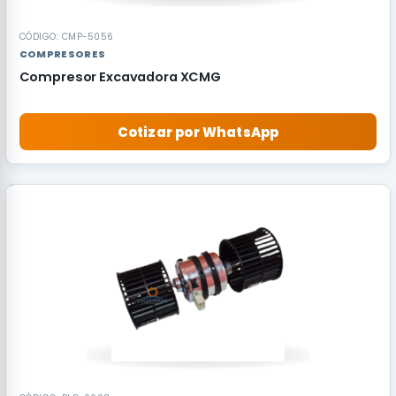
CÓDIGO: CMP-5056
COMPRESORES
Compresor Excavadora XCMG
Cotizar por WhatsApp