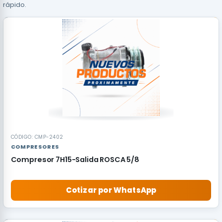
rápido.
CÓDIGO: CMP-2402
COMPRESORES
Compresor 7H15-Salida ROSCA 5/8
Cotizar por WhatsApp