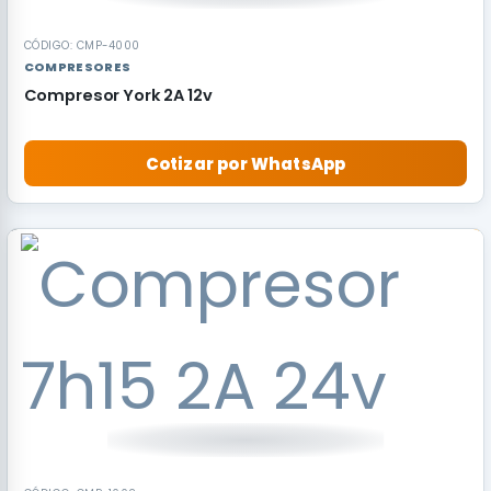
CÓDIGO: CMP-4000
COMPRESORES
Compresor York 2A 12v
Cotizar por WhatsApp