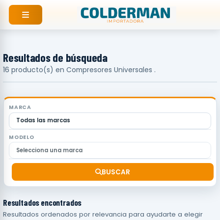
Ir
al
contenido
Resultados de búsqueda
16 producto(s) en Compresores Universales .
MARCA
MODELO
BUSCAR
Resultados encontrados
Resultados ordenados por relevancia para ayudarte a elegir