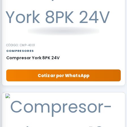
CÓDIGO: CMP-4001
COMPRESORES
Compresor York 8PK 24V
Cotizar por WhatsApp