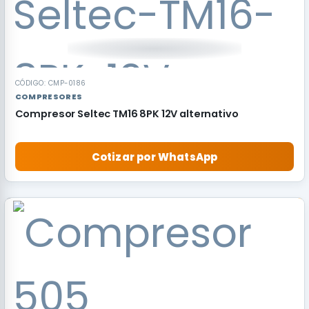
CÓDIGO: CMP-0186
COMPRESORES
Compresor Seltec TM16 8PK 12V alternativo
Cotizar por WhatsApp