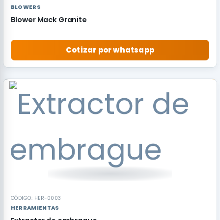
BLOWERS
Blower Mack Granite
Cotizar por whatsapp
RECOMENDADO
CÓDIGO: HER-0003
HERRAMIENTAS