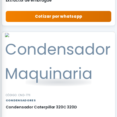
Extractor de embrague
Cotizar por whatsapp
RECOMENDADO
CÓDIGO: CND-7711
CONDENSADORES
Condensador Caterpillar 320C 320D