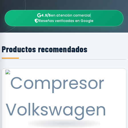
4.9/5
en atención comercial
Reseñas verificadas en Google
Productos recomendados
RECOMENDADO