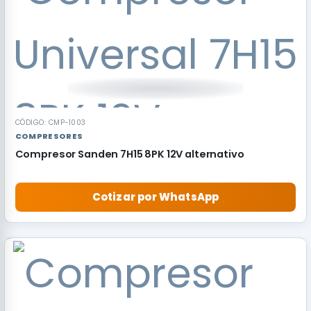
CÓDIGO: CMP-1003
COMPRESORES
Compresor Sanden 7H15 8PK 12V alternativo
Cotizar por WhatsApp