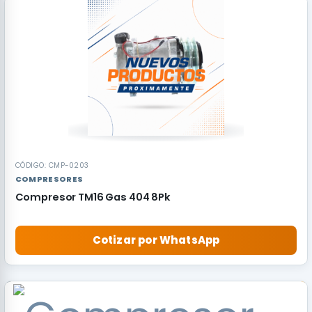
CÓDIGO: CMP-0203
COMPRESORES
Compresor TM16 Gas 404 8Pk
Cotizar por WhatsApp
OFERTA