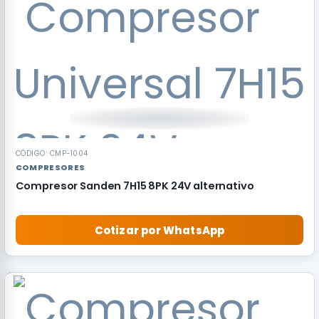
CÓDIGO: CMP-1004
COMPRESORES
Compresor Sanden 7H15 8PK 24V alternativo
Cotizar por WhatsApp