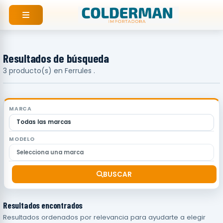
Ir
al
contenido
Resultados de búsqueda
3 producto(s) en Ferrules .
MARCA
MODELO
BUSCAR
Resultados encontrados
Resultados ordenados por relevancia para ayudarte a elegir