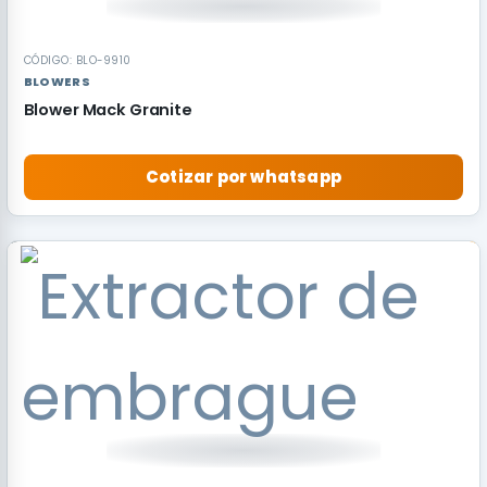
CÓDIGO: BLO-9910
BLOWERS
Blower Mack Granite
Cotizar por whatsapp
RECOMENDADO