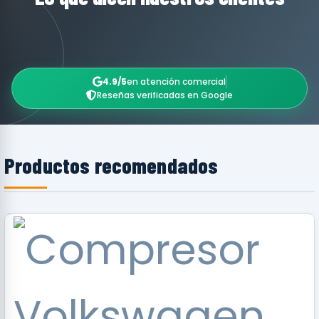
4.9/5
en atención comercial
Reseñas verificadas en Google
Productos recomendados
RECOMENDADO