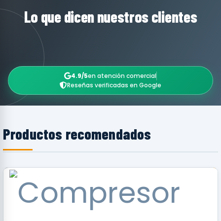
Lo que dicen nuestros clientes
4.9/5
en atención comercial
Reseñas verificadas en Google
Productos recomendados
RECOMENDADO