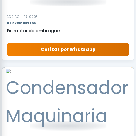
CÓDIGO: HER-0003
HERRAMIENTAS
Extractor de embrague
Cotizar por whatsapp
RECOMENDADO