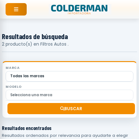
Ir
al
contenido
Resultados de búsqueda
2 producto(s) en Filtros Autos .
MARCA
MODELO
BUSCAR
Resultados encontrados
Resultados ordenados por relevancia para ayudarte a elegir