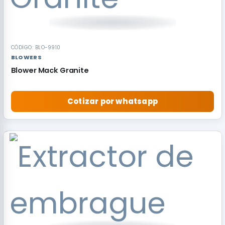
CÓDIGO: BLO-9910
BLOWERS
Blower Mack Granite
Cotizar por whatsapp
RECOMENDADO