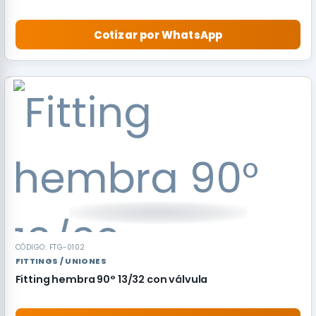
Cotizar por WhatsApp
CÓDIGO: FTG-0102
FITTINGS / UNIONES
Fitting hembra 90° 13/32 con válvula