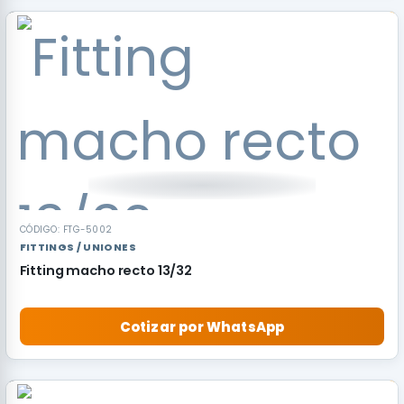
CÓDIGO: FTG-5002
FITTINGS / UNIONES
Fitting macho recto 13/32
Cotizar por WhatsApp