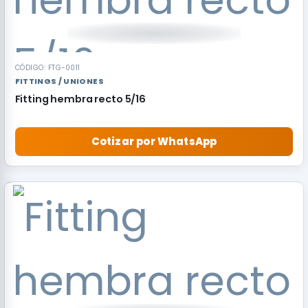
CÓDIGO: FTG-0011
FITTINGS / UNIONES
Fitting hembra recto 5/16
Cotizar por WhatsApp