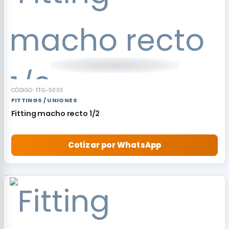
CÓDIGO: FTG-5003
FITTINGS / UNIONES
Fitting macho recto 1/2
Cotizar por WhatsApp