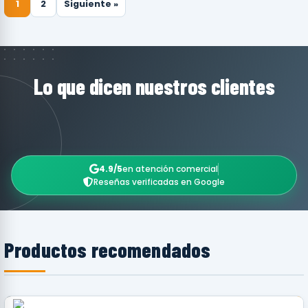
1
2
Siguiente »
Lo que dicen nuestros clientes
4.9/5
en atención comercial
Reseñas verificadas en Google
Productos recomendados