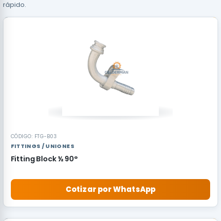
rápido.
CÓDIGO: FTG-B03
FITTINGS / UNIONES
Fitting Block ½ 90°
Cotizar por WhatsApp