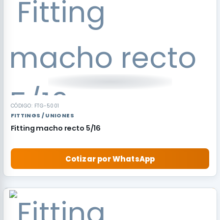
CÓDIGO: FTG-5001
FITTINGS / UNIONES
Fitting macho recto 5/16
Cotizar por WhatsApp