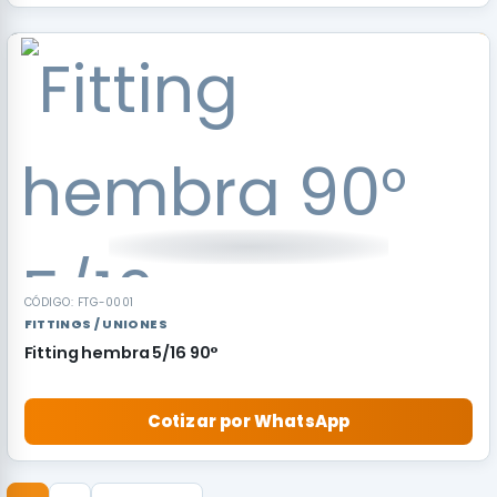
CÓDIGO: FTG-0001
FITTINGS / UNIONES
Fitting hembra 5/16 90°
Cotizar por WhatsApp