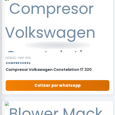
RECOMENDADO
CÓDIGO: CMP-1819
COMPRESORES
Compresor Volkswagen Constelation 17.320
Cotizar por whatsapp
RECOMENDADO