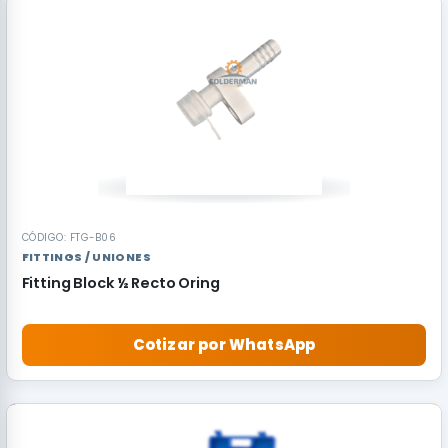
CÓDIGO: FTG-B06
FITTINGS / UNIONES
Fitting Block ½ Recto Oring
Cotizar por WhatsApp