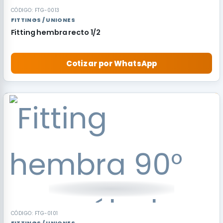
CÓDIGO: FTG-0013
FITTINGS / UNIONES
Fitting hembra recto 1/2
Cotizar por WhatsApp
CÓDIGO: FTG-0101