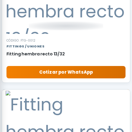
CÓDIGO: FTG-0012
FITTINGS / UNIONES
Fitting hembra recto 13/32
Cotizar por WhatsApp