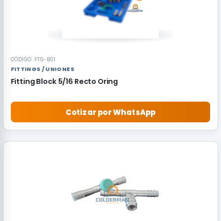
CÓDIGO: FTG-B01
FITTINGS / UNIONES
Fitting Block 5/16 Recto Oring
Cotizar por WhatsApp