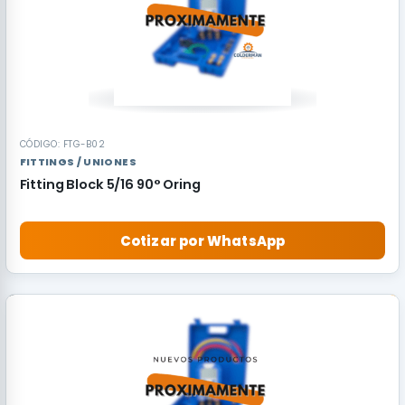
CÓDIGO: FTG-B02
FITTINGS / UNIONES
Fitting Block 5/16 90° Oring
Cotizar por WhatsApp