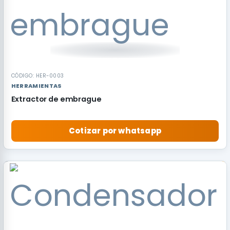
CÓDIGO: HER-0003
HERRAMIENTAS
Extractor de embrague
Cotizar por whatsapp
RECOMENDADO