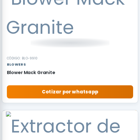
CÓDIGO: BLO-9910
BLOWERS
Blower Mack Granite
Cotizar por whatsapp
RECOMENDADO