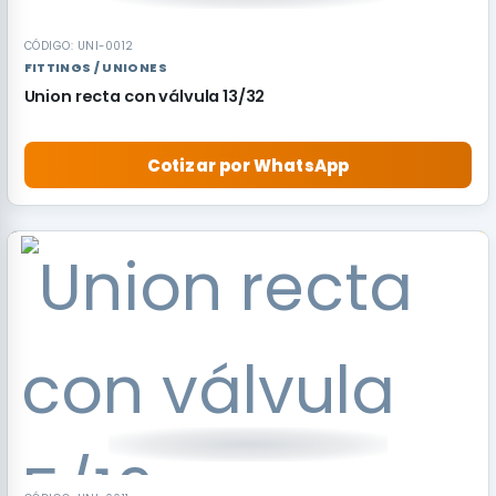
CÓDIGO: UNI-0012
FITTINGS / UNIONES
Union recta con válvula 13/32
Cotizar por WhatsApp