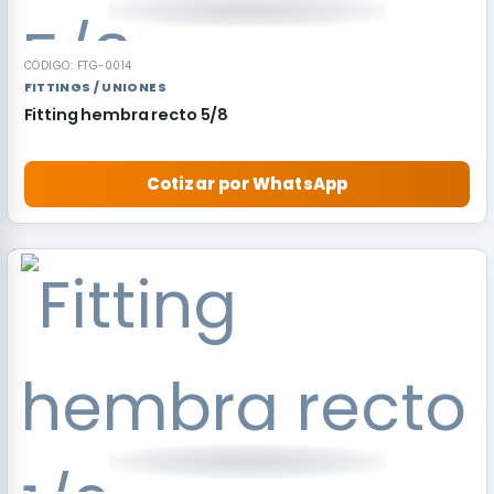
CÓDIGO: FTG-0014
FITTINGS / UNIONES
Fitting hembra recto 5/8
Cotizar por WhatsApp