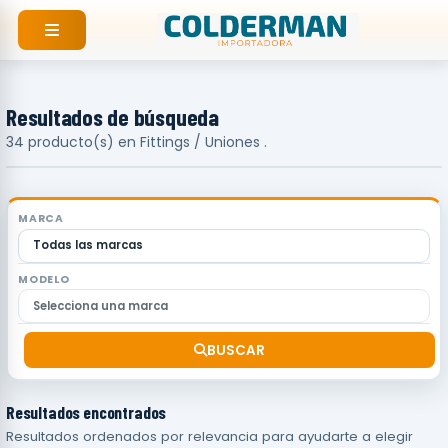
Ir
al
contenido
Resultados de búsqueda
34 producto(s) en Fittings / Uniones .
MARCA
MODELO
BUSCAR
Resultados encontrados
Resultados ordenados por relevancia para ayudarte a elegir