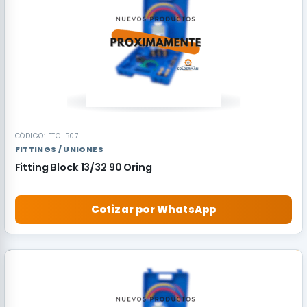
CÓDIGO: FTG-B07
FITTINGS / UNIONES
Fitting Block 13/32 90 Oring
Cotizar por WhatsApp