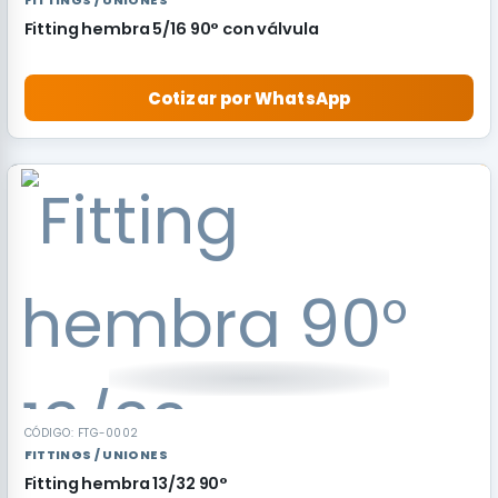
FITTINGS / UNIONES
Fitting hembra 5/16 90° con válvula
Cotizar por WhatsApp
CÓDIGO: FTG-0002
FITTINGS / UNIONES
Fitting hembra 13/32 90°