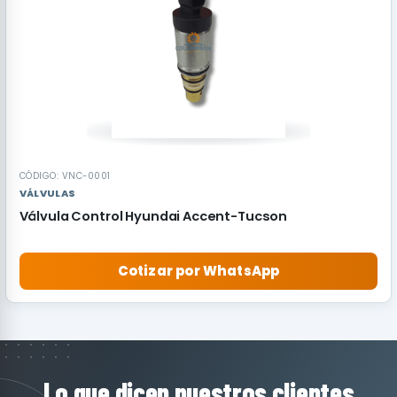
CÓDIGO: VNC-0001
VÁLVULAS
Válvula Control Hyundai Accent-Tucson
Cotizar por WhatsApp
Lo que dicen nuestros clientes