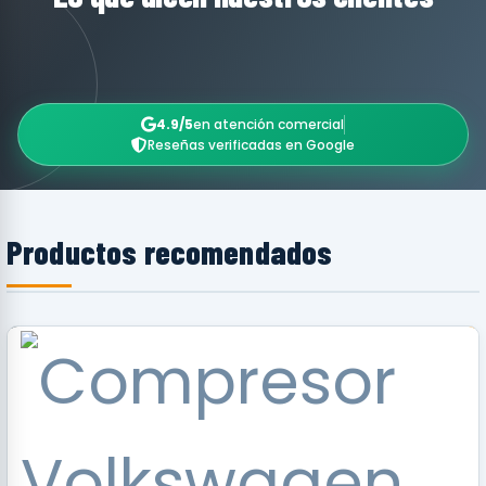
4.9/5
en atención comercial
Reseñas verificadas en Google
Productos recomendados
RECOMENDADO