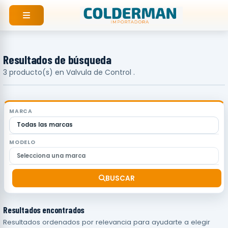
Ir
al
contenido
Resultados de búsqueda
3 producto(s) en Valvula de Control .
MARCA
MODELO
BUSCAR
Resultados encontrados
Resultados ordenados por relevancia para ayudarte a elegir