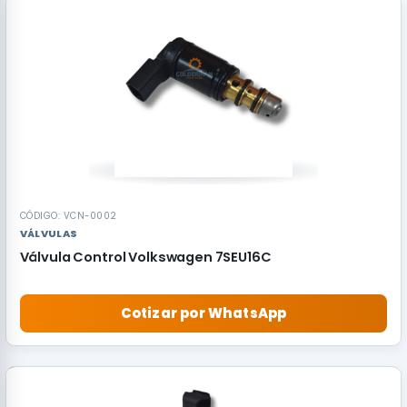
CÓDIGO: VCN-0002
VÁLVULAS
Válvula Control Volkswagen 7SEU16C
Cotizar por WhatsApp