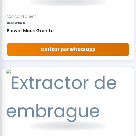
CÓDIGO: BLO-9910
BLOWERS
Blower Mack Granite
Cotizar por whatsapp
RECOMENDADO