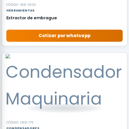
CÓDIGO: HER-0003
HERRAMIENTAS
Extractor de embrague
Cotizar por whatsapp
RECOMENDADO
CÓDIGO: CND-7711
CONDENSADORES