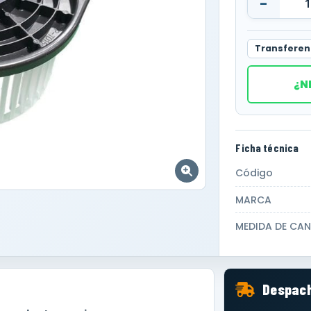
-
Transferen
¿N
Ficha técnica
Código
MARCA
MEDIDA DE CAN
Despach