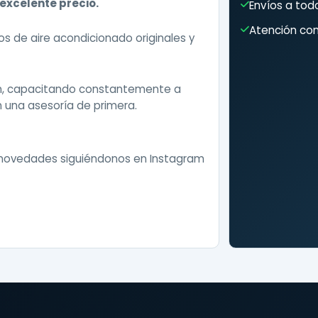
excelente precio.
Envíos a todo
Atención com
 de aire acondicionado originales y
ón, capacitando constantemente a
 una asesoría de primera.
 novedades siguiéndonos en
Instagram