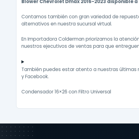
Blower Chevrolet Dmax 2016-2023 disponible a 
Contamos también con gran variedad de repuestos
alternativos en nuestra sucursal virtual.
En Importadora Colderman priorizamos la atenci
nuestros ejecutivos de ventas para que entreguen
También puedes estar atento a nuestras últimas
y
Facebook
.
Condensador 16×26 con Filtro Universal