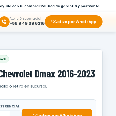
 ayuda con tu compra?
Política de garantía y postventa
Atención comercial
Cotiza por WhatsApp
+56 9 49 09 6216
tock
Chevrolet Dmax 2016-2023
cilio o retiro en sucursal.
EFERENCIAL
Cotizar por WhatsApp