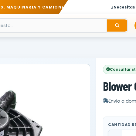
S, MAQUINARIA Y CAMIONES
¿Necesitas
Consultar s
Blower 
Envío a domi
CANTIDAD R