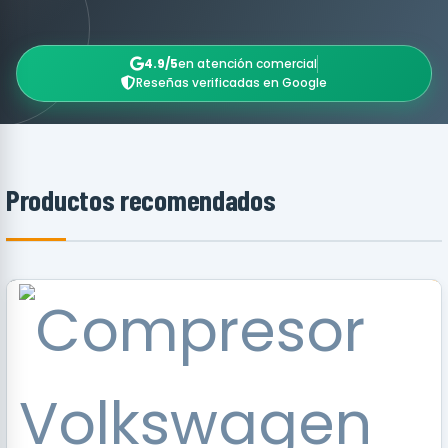
4.9/5
en atención comercial
Reseñas verificadas en Google
Productos recomendados
RECOMENDADO