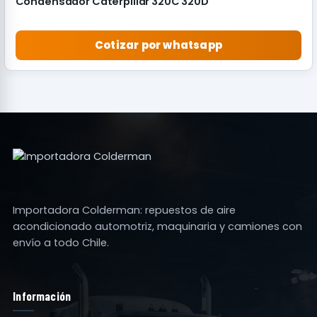
Condensador Caterpillar 320C 320D
Cotizar por whatsapp
Importadora Colderman: repuestos de aire
acondicionado automotriz, maquinaria y camiones con
envío a todo Chile.
Información