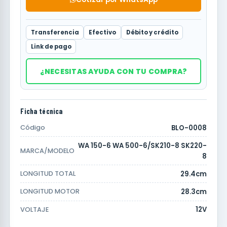
Transferencia
Efectivo
Débito y crédito
Link de pago
¿NECESITAS AYUDA CON TU COMPRA?
Ficha técnica
BLO-0008
Código
WA 150-6 WA 500-6/SK210-8 SK220-
MARCA/MODELO
8
29.4cm
LONGITUD TOTAL
28.3cm
LONGITUD MOTOR
12V
VOLTAJE