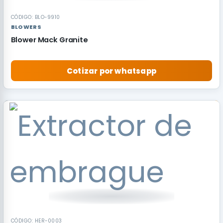
CÓDIGO: BLO-9910
BLOWERS
Blower Mack Granite
Cotizar por whatsapp
RECOMENDADO
CÓDIGO: HER-0003