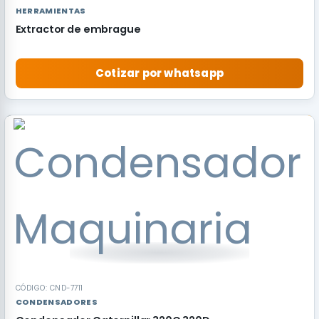
HERRAMIENTAS
Extractor de embrague
Cotizar por whatsapp
RECOMENDADO
CÓDIGO: CND-7711
CONDENSADORES