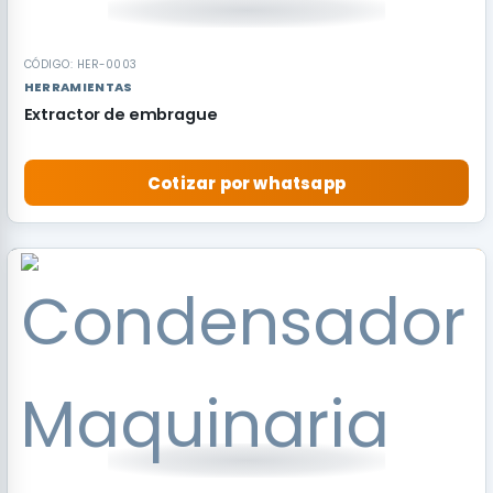
CÓDIGO: HER-0003
HERRAMIENTAS
Extractor de embrague
Cotizar por whatsapp
RECOMENDADO