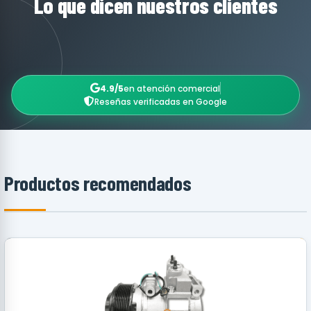
Lo que dicen nuestros clientes
4.9/5
en atención comercial
Reseñas verificadas en Google
Productos recomendados
RECOMENDADO