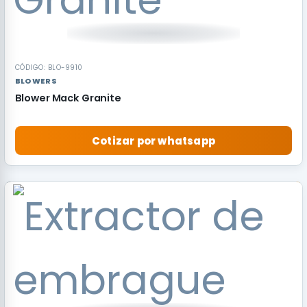
CÓDIGO: BLO-9910
BLOWERS
Blower Mack Granite
Cotizar por whatsapp
RECOMENDADO