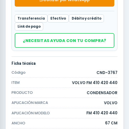
Transferencia
Efectivo
Débito y crédito
Link de pago
¿NECESITAS AYUDA CON TU COMPRA?
Ficha técnica
CND-3767
Código
VOLVO FM 410 420 440
ITEM
CONDENSADOR
PRODUCTO
VOLVO
APLICACIÓN MARCA
FM 410 420 440
APLICACIÓN MODELO
67 CM
ANCHO