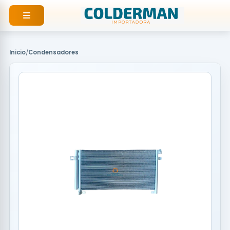
Ir
al
contenido
Inicio
/
Condensadores