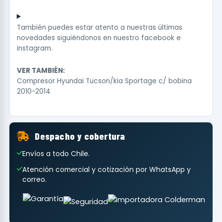
También puedes estar atento a nuestras últimas
novedades siguiéndonos en nuestro
facebook
e
instagram
.
VER TAMBIÉN:
Compresor Hyundai Tucson/kia Sportage c/ bobina
2010-2014
Despacho y cobertura
Envíos a todo Chile.
Atención comercial y cotización por WhatsApp y
correo.