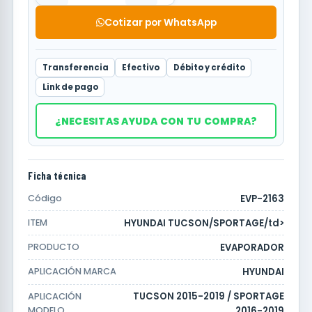
Cotizar por WhatsApp
Transferencia
Efectivo
Débito y crédito
Link de pago
¿NECESITAS AYUDA CON TU COMPRA?
Ficha técnica
EVP-2163
Código
HYUNDAI TUCSON/SPORTAGE/td>
ITEM
EVAPORADOR
PRODUCTO
HYUNDAI
APLICACIÓN MARCA
TUCSON 2015-2019 / SPORTAGE
APLICACIÓN
MODELO
2016-2019