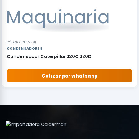
CÓDIGO: CND-7711
CONDENSADORES
Condensador Caterpillar 320C 320D
Cotizar por whatsapp