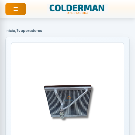
Ir
al
contenido
Inicio
/
Evaporadores