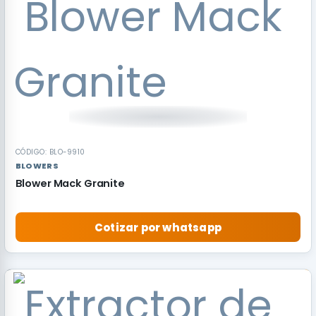
CÓDIGO: BLO-9910
BLOWERS
Blower Mack Granite
Cotizar por whatsapp
RECOMENDADO