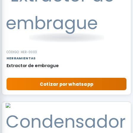
CÓDIGO: HER-0003
HERRAMIENTAS
Extractor de embrague
Cotizar por whatsapp
RECOMENDADO