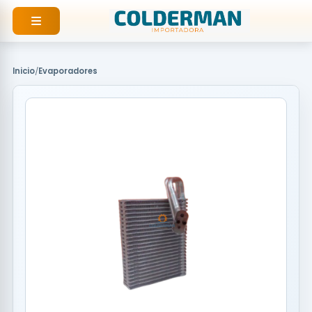
Ir
al
contenido
Inicio
/
Evaporadores