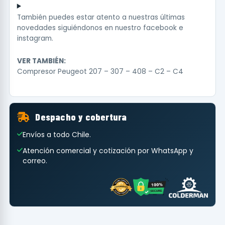
También puedes estar atento a nuestras últimas
novedades siguiéndonos en nuestro
facebook
e
instagram
.
VER TAMBIÉN:
Compresor Peugeot 207 – 307 – 408 – C2 – C4
Despacho y cobertura
Envíos a todo Chile.
Atención comercial y cotización por WhatsApp y
correo.