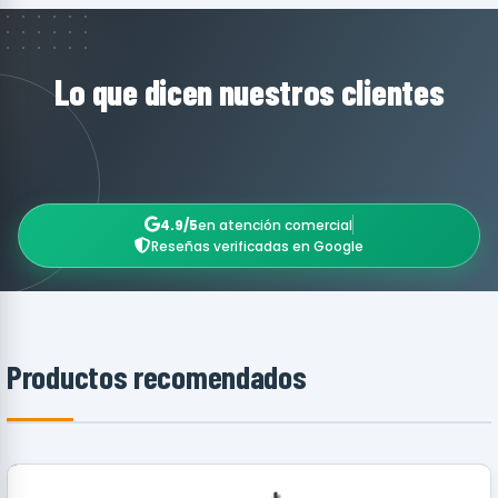
Lo que dicen nuestros clientes
4.9/5
en atención comercial
Reseñas verificadas en Google
Productos recomendados
RECOMENDADO