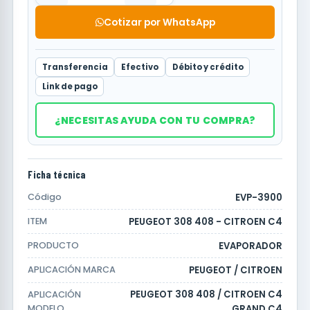
Cotizar por WhatsApp
Transferencia
Efectivo
Débito y crédito
Link de pago
¿NECESITAS AYUDA CON TU COMPRA?
Ficha técnica
EVP-3900
Código
PEUGEOT 308 408 - CITROEN C4
ITEM
EVAPORADOR
PRODUCTO
PEUGEOT / CITROEN
APLICACIÓN MARCA
PEUGEOT 308 408 / CITROEN C4
APLICACIÓN
MODELO
GRAND C4