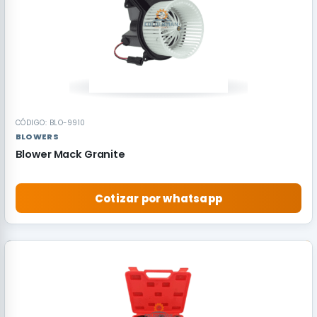
CÓDIGO: BLO-9910
BLOWERS
Blower Mack Granite
Cotizar por whatsapp
RECOMENDADO