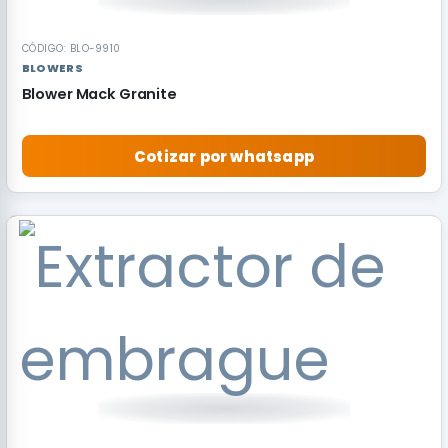
CÓDIGO: BLO-9910
BLOWERS
Blower Mack Granite
Cotizar por whatsapp
RECOMENDADO