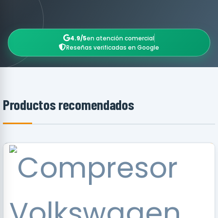
4.9/5
en atención comercial
Reseñas verificadas en Google
Productos recomendados
RECOMENDADO