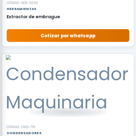
CÓDIGO: HER-0003
HERRAMIENTAS
Extractor de embrague
Cotizar por whatsapp
RECOMENDADO
CÓDIGO: CND-7711
CONDENSADORES