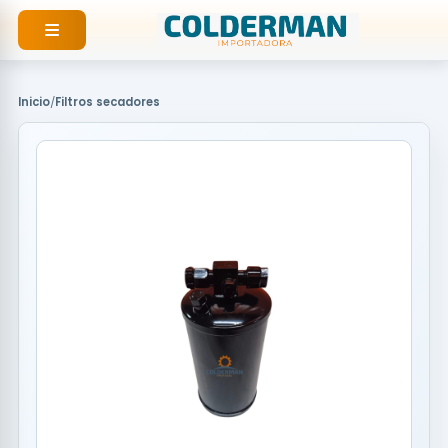
Ir
al
contenido
Inicio
/
Filtros secadores