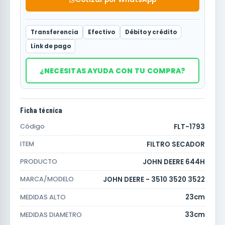
Transferencia
Efectivo
Débito y crédito
Link de pago
¿NECESITAS AYUDA CON TU COMPRA?
Ficha técnica
FLT-1793
Código
FILTRO SECADOR
ITEM
JOHN DEERE 644H
PRODUCTO
JOHN DEERE - 3510 3520 3522
MARCA/MODELO
23cm
MEDIDAS ALTO
33cm
MEDIDAS DIAMETRO