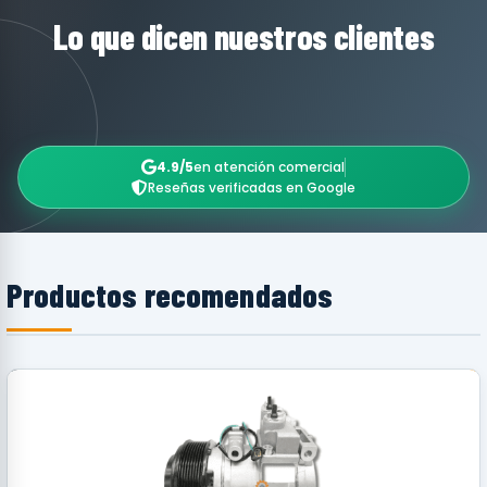
Lo que dicen nuestros clientes
4.9/5
en atención comercial
Reseñas verificadas en Google
Productos recomendados
RECOMENDADO