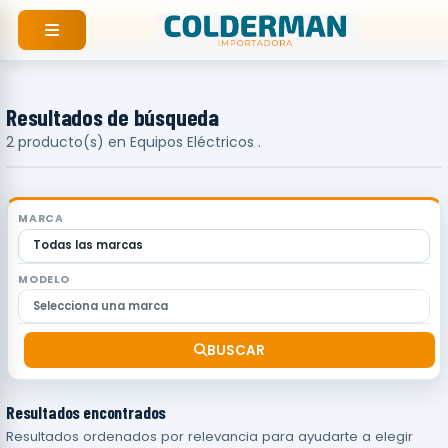
Ir
al
contenido
Resultados de búsqueda
2 producto(s) en Equipos Eléctricos .
MARCA
MODELO
BUSCAR
Resultados encontrados
Resultados ordenados por relevancia para ayudarte a elegir