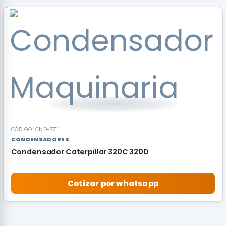
RECOMENDADO
CÓDIGO: CND-7711
CONDENSADORES
Condensador Caterpillar 320C 320D
Cotizar por whatsapp