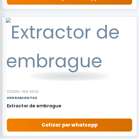
RECOMENDADO
CÓDIGO: HER-0003
HERRAMIENTAS
Extractor de embrague
Cotizar por whatsapp