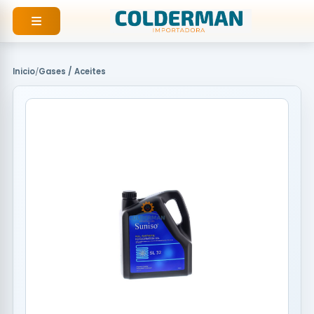
Ir
al
contenido
Inicio
/
Gases / Aceites