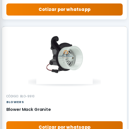
Cotizar por whatsapp
RECOMENDADO
CÓDIGO: BLO-9910
BLOWERS
Blower Mack Granite
Cotizar por whatsapp