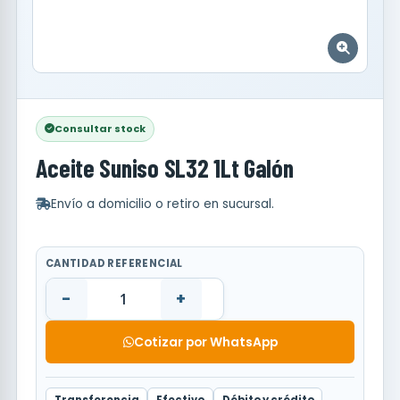
Consultar stock
Aceite Suniso SL32 1Lt Galón
Envío a domicilio o retiro en sucursal.
CANTIDAD REFERENCIAL
-
+
Cotizar por WhatsApp
Transferencia
Efectivo
Débito y crédito