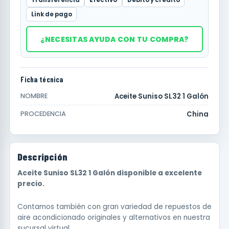
Link de pago
¿NECESITAS AYUDA CON TU COMPRA?
Ficha técnica
Aceite Suniso SL32 1 Galón
NOMBRE
China
PROCEDENCIA
Descripción
Aceite Suniso SL32 1 Galón disponible a excelente
precio.
Contamos también con gran variedad de repuestos de
aire acondicionado originales y alternativos en nuestra
sucursal virtual.