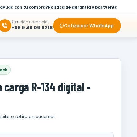
 ayuda con tu compra?
Política de garantía y postventa
Atención comercial
Cotiza por WhatsApp
+56 9 49 09 6216
tock
 carga R-134 digital -
cilio o retiro en sucursal.