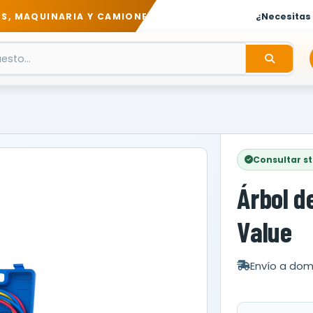
S, MAQUINARIA Y CAMIONES
¿Necesitas
Consultar s
Árbol de
Value
Envío a domi