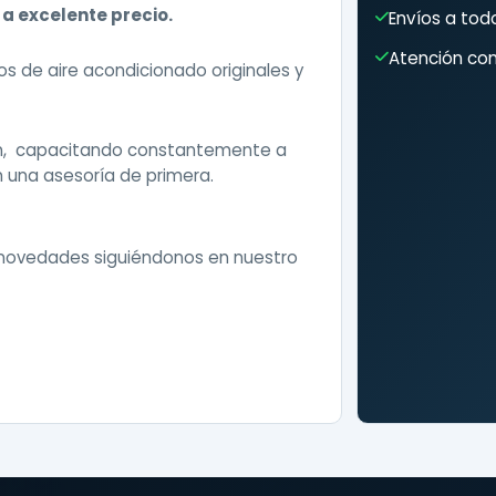
 a excelente precio.
Envíos a todo
Atención com
 de aire acondicionado originales y
ón, capacitando constantemente a
 una asesoría de primera.
 novedades siguiéndonos en nuestro