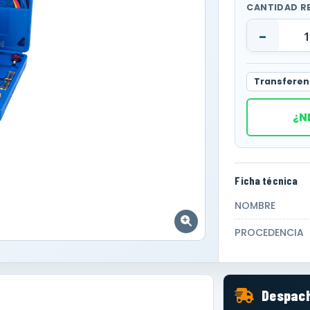
CANTIDAD R
-
Transferen
¿N
Ficha técnica
NOMBRE
PROCEDENCIA
Despach