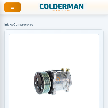
Ir
al
contenido
Inicio
/
Compresores