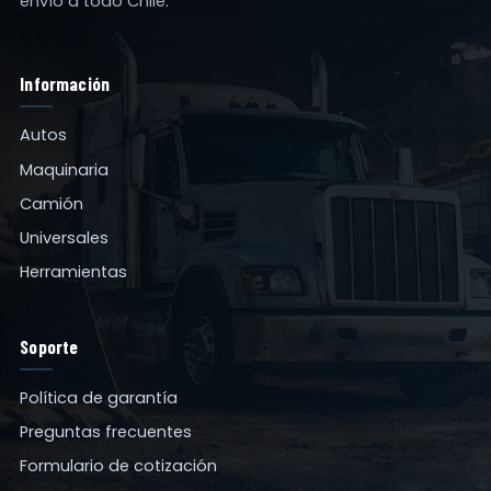
envío a todo Chile.
Información
Autos
Maquinaria
Camión
Universales
Herramientas
Soporte
Política de garantía
Preguntas frecuentes
Formulario de cotización