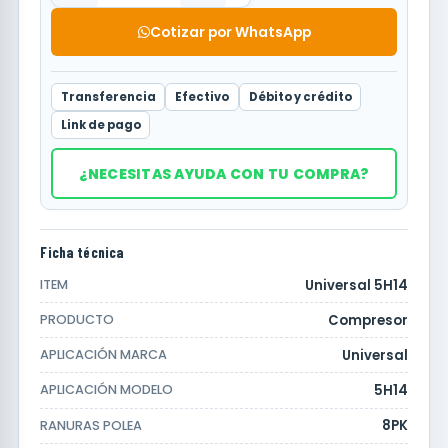
Cotizar por WhatsApp
Transferencia
Efectivo
Débito y crédito
Link de pago
¿NECESITAS AYUDA CON TU COMPRA?
Ficha técnica
Universal 5H14
ITEM
Compresor
PRODUCTO
Universal
APLICACIÓN MARCA
5H14
APLICACIÓN MODELO
8PK
RANURAS POLEA