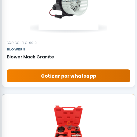
CÓDIGO: BLO-9910
BLOWERS
Blower Mack Granite
Cotizar por whatsapp
RECOMENDADO