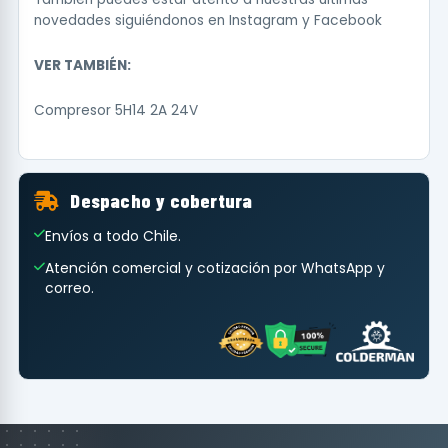
novedades siguiéndonos en
Instagram
y
Facebook
VER TAMBIÉN:
Compresor 5H14 2A 24V
Despacho y cobertura
Envíos a todo Chile.
Atención comercial y cotización por WhatsApp y
correo.