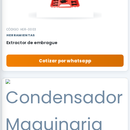
CÓDIGO: HER-0003
HERRAMIENTAS
Extractor de embrague
Cotizar por whatsapp
RECOMENDADO