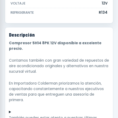
12V
VOLTAJE
R134
REFRIGERANTE
Descripción
Compresor 5H14 8PK 12V disponible a excelente
precio.
Contamos también con gran variedad de repuestos de
aire acondicionado originales y alternativos en nuestra
sucursal virtual.
En Importadora Colderman priorizamos la atención,
capacitando constantemente a nuestros ejecutivos
de ventas para que entreguen una asesoría de
primera.
También puedes estar atento a nuestras últimas