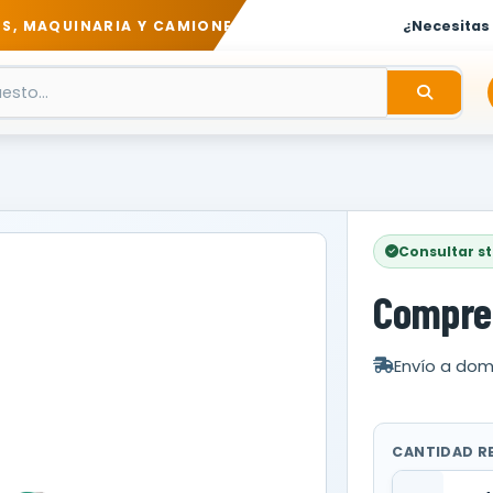
S, MAQUINARIA Y CAMIONES
¿Necesitas
Consultar s
Compres
Envío a domi
CANTIDAD R