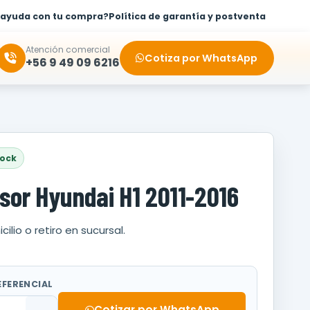
 ayuda con tu compra?
Política de garantía y postventa
Atención comercial
Cotiza por WhatsApp
+56 9 49 09 6216
tock
or Hyundai H1 2011-2016
cilio o retiro en sucursal.
EFERENCIAL
Cotizar por WhatsApp