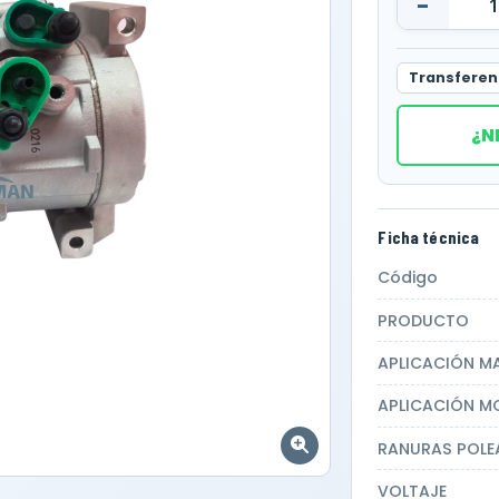
-
Transferen
¿N
Ficha técnica
Código
PRODUCTO
APLICACIÓN M
APLICACIÓN M
RANURAS POLE
VOLTAJE