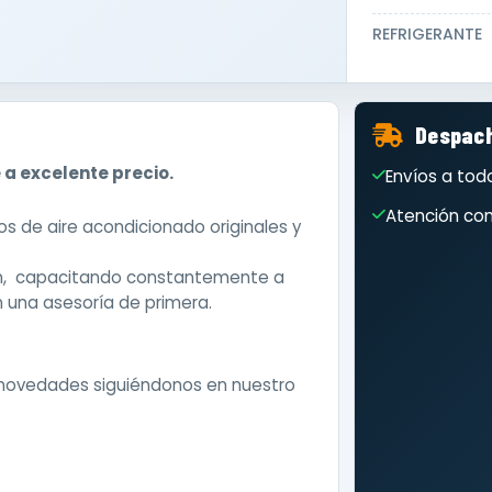
REFRIGERANTE
Despach
 a excelente precio.
Envíos a todo
Atención com
 de aire acondicionado originales y
ón, capacitando constantemente a
 una asesoría de primera.
 novedades siguiéndonos en nuestro