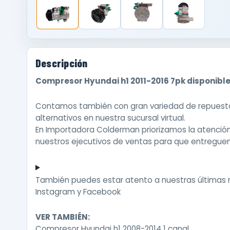
Descripción
Compresor Hyundai h1 2011-2016 7pk disponible
Contamos también con gran variedad de repuestos
alternativos en nuestra sucursal virtual.
En Importadora Colderman priorizamos la atenci
nuestros ejecutivos de ventas para que entreguen
También puedes estar atento a nuestras últimas
Instagram
y
Facebook
VER TAMBIÉN:
Compresor Hyundai h1 2008-2014 1 canal