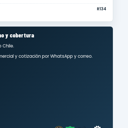
R134
o y cobertura
 Chile.
ercial y cotización por WhatsApp y correo.