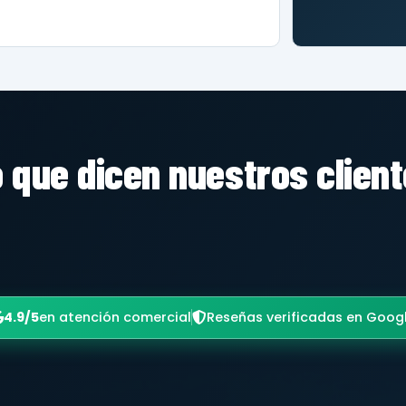
 que dicen nuestros clien
4.9/5
en atención comercial
Reseñas verificadas en Goog