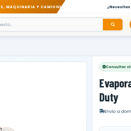
S, MAQUINARIA Y CAMIONES
¿Necesitas
Consultar s
Evapor
Duty
Envío a domi