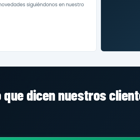
 novedades siguiéndonos en nuestro
 que dicen nuestros clien