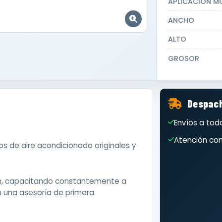
APLICACIÓN M
ANCHO
ALTO
GROSOR
Despach
Envíos a todo
Atención com
 de aire acondicionado originales y
ón, capacitando constantemente a
 una asesoría de primera.