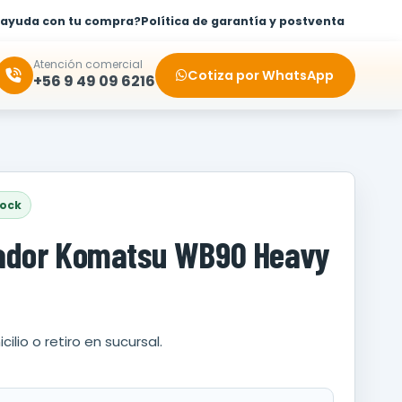
 ayuda con tu compra?
Política de garantía y postventa
Atención comercial
Cotiza por WhatsApp
+56 9 49 09 6216
tock
ador Komatsu WB90 Heavy
cilio o retiro en sucursal.