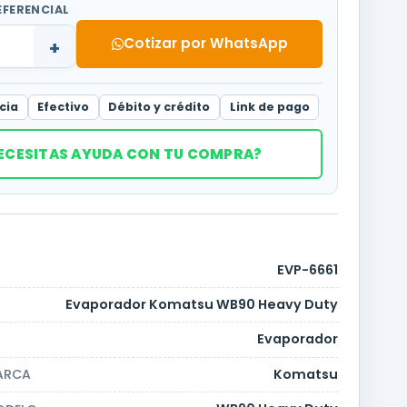
EFERENCIAL
Cotizar por WhatsApp
+
cia
Efectivo
Débito y crédito
Link de pago
ECESITAS AYUDA CON TU COMPRA?
EVP-6661
Evaporador Komatsu WB90 Heavy Duty
Evaporador
Komatsu
ARCA