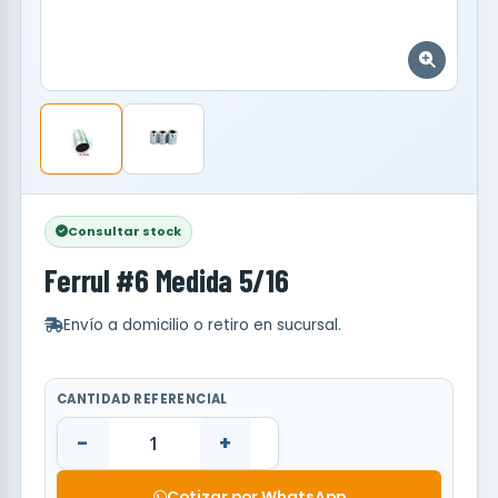
Consultar stock
Ferrul #6 Medida 5/16
Envío a domicilio o retiro en sucursal.
CANTIDAD REFERENCIAL
-
+
Cotizar por WhatsApp