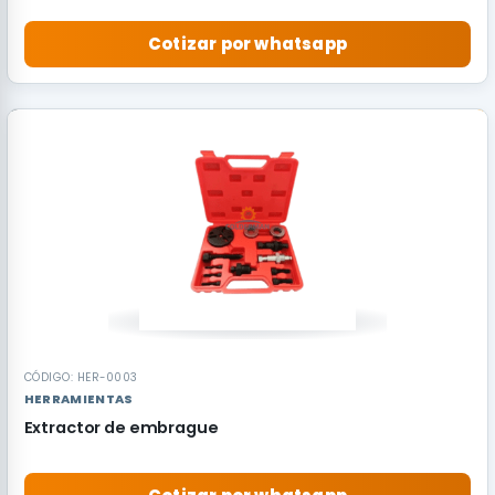
Cotizar por whatsapp
RECOMENDADO
CÓDIGO: HER-0003
HERRAMIENTAS
Extractor de embrague