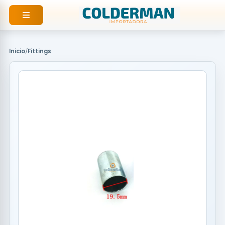
Ir
al
contenido
Inicio
/
Fittings