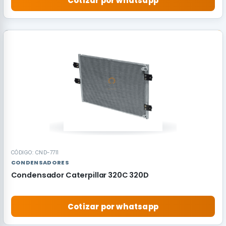
Cotizar por whatsapp
RECOMENDADO
CÓDIGO: CND-7711
CONDENSADORES
Condensador Caterpillar 320C 320D
Cotizar por whatsapp