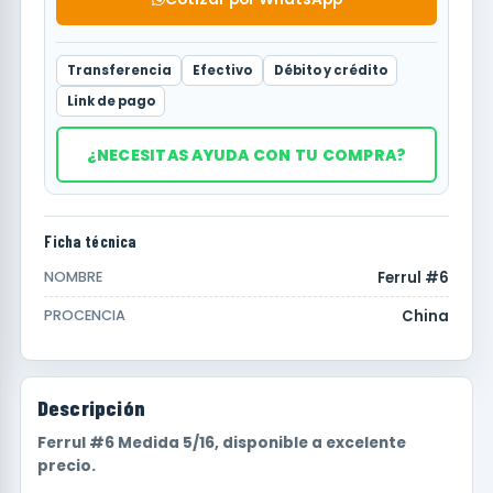
Transferencia
Efectivo
Débito y crédito
Link de pago
¿NECESITAS AYUDA CON TU COMPRA?
Ficha técnica
Ferrul #6
NOMBRE
China
PROCENCIA
Descripción
Ferrul #6 Medida 5/16, disponible a excelente
precio.