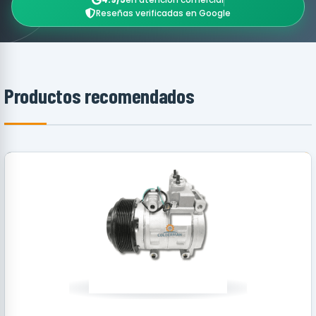
Reseñas verificadas en Google
Productos recomendados
RECOMENDADO