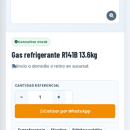
Consultar stock
Gas refrigerante R141B 13.6kg
Envío a domicilio o retiro en sucursal.
CANTIDAD REFERENCIAL
-
+
Cotizar por WhatsApp
Transferencia
Efectivo
Débito y crédito