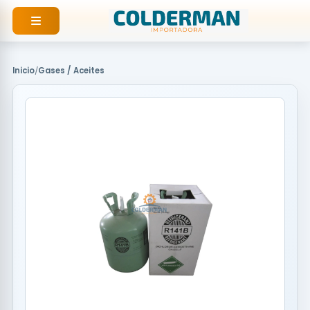
Ir
al
contenido
Inicio
/
Gases / Aceites