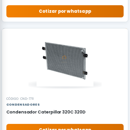
Cotizar por whatsapp
RECOMENDADO
CÓDIGO: CND-7711
CONDENSADORES
Condensador Caterpillar 320C 320D
Cotizar por whatsapp