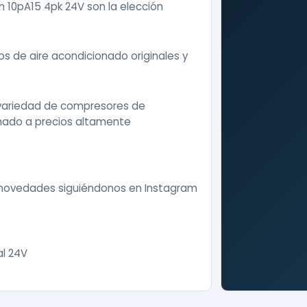
 10pA15 4pk 24V son la elección
 de aire acondicionado originales y
variedad de compresores de
onado a precios altamente
 novedades siguiéndonos en
Instagram
l 24V