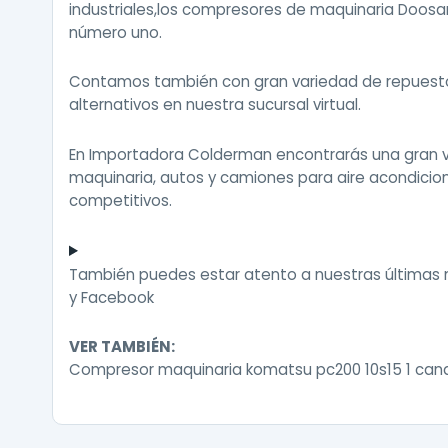
industriales,los compresores de maquinaria Doosan
número uno.
Contamos también con gran variedad de repuestos
alternativos en nuestra sucursal virtual.
En Importadora Colderman encontrarás una gran 
maquinaria, autos y camiones para aire acondici
competitivos.
También puedes estar atento a nuestras últimas
y
Facebook
VER TAMBIÉN:
Compresor maquinaria komatsu pc200 10s15 1 cana