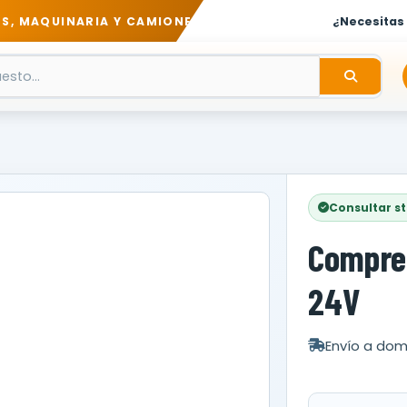
S, MAQUINARIA Y CAMIONES
¿Necesitas
Consultar s
Compre
24V
Envío a domi