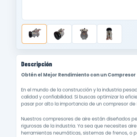
Descripción
Obtén el Mejor Rendimiento con un Compresor 
En el mundo de la construcción y la industria pes
calidad y confiabilidad. Si buscas optimizar la efi
pasar por alto la importancia de un compresor de
Nuestros compresores de aire están diseñados 
rigurosas de la industria. Ya sea que necesites ai
herramientas neumáticas, sistemas de frenos, o 