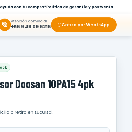
 ayuda con tu compra?
Política de garantía y postventa
Atención comercial
Cotiza por WhatsApp
+56 9 49 09 6216
tock
sor Doosan 10PA15 4pk
cilio o retiro en sucursal.