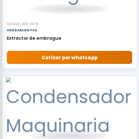
CÓDIGO: HER-0003
HERRAMIENTAS
Extractor de embrague
Cotizar por whatsapp
RECOMENDADO