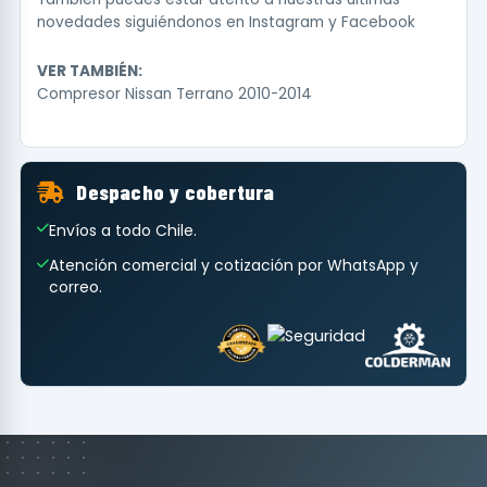
novedades siguiéndonos en
Instagram
y
Facebook
VER TAMBIÉN:
Compresor Nissan Terrano 2010-2014
Despacho y cobertura
Envíos a todo Chile.
Atención comercial y cotización por WhatsApp y
correo.