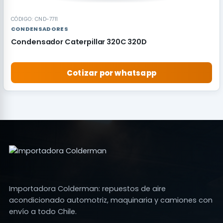
CÓDIGO: CND-7711
CONDENSADORES
Condensador Caterpillar 320C 320D
Cotizar por whatsapp
Importadora Colderman: repuestos de aire
acondicionado automotriz, maquinaria y camiones con
envío a todo Chile.