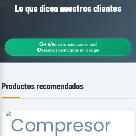
Lo que dicen nuestros clientes
4.9/5
en atención comercial
Reseñas verificadas en Google
Productos recomendados
RECOMENDADO