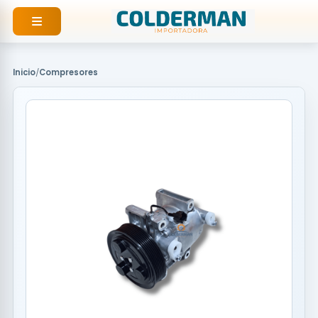
Ir
al
contenido
Inicio
/
Compresores