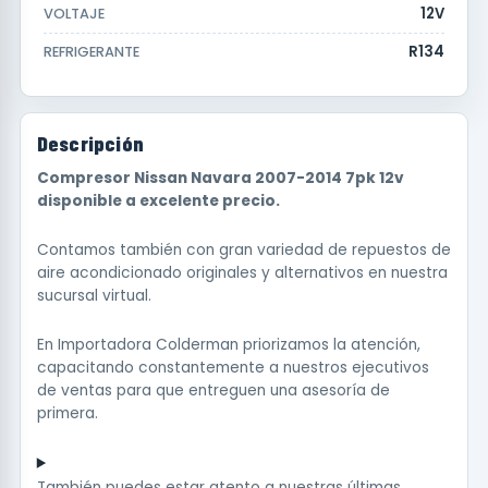
12V
VOLTAJE
R134
REFRIGERANTE
Descripción
Compresor Nissan Navara 2007-2014 7pk 12v
disponible a excelente precio.
Contamos también con gran variedad de repuestos de
aire acondicionado originales y alternativos en nuestra
sucursal virtual.
En Importadora Colderman priorizamos la atención,
capacitando constantemente a nuestros ejecutivos
de ventas para que entreguen una asesoría de
primera.
También puedes estar atento a nuestras últimas