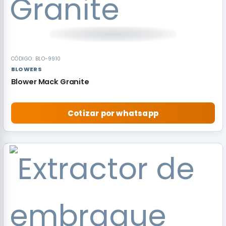
CÓDIGO: BLO-9910
BLOWERS
Blower Mack Granite
Cotizar por whatsapp
RECOMENDADO