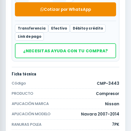
Cotizar por WhatsApp
Transferencia
Efectivo
Débito y crédito
Link de pago
¿NECESITAS AYUDA CON TU COMPRA?
Ficha técnica
CMP-3443
Código
Compresor
PRODUCTO
Nissan
APLICACIÓN MARCA
Navara 2007-2014
APLICACIÓN MODELO
7PK
RANURAS POLEA