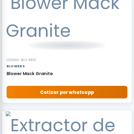
CÓDIGO: BLO-9910
BLOWERS
Blower Mack Granite
Cotizar por whatsapp
RECOMENDADO