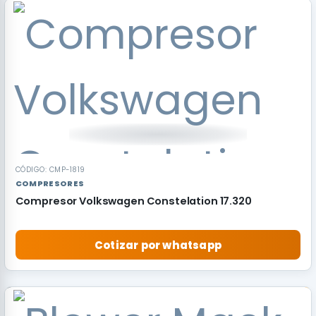
RECOMENDADO
CÓDIGO: CMP-1819
COMPRESORES
Compresor Volkswagen Constelation 17.320
Cotizar por whatsapp
RECOMENDADO