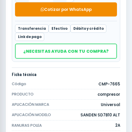
Cotizar por WhatsApp
Transferencia
Efectivo
Débito y crédito
Link de pago
¿NECESITAS AYUDA CON TU COMPRA?
Ficha técnica
CMP-7665
Código
compresor
PRODUCTO
Universal
APLICACIÓN MARCA
SANDEN SD7B10 ALT
APLICACIÓN MODELO
2A
RANURAS POLEA