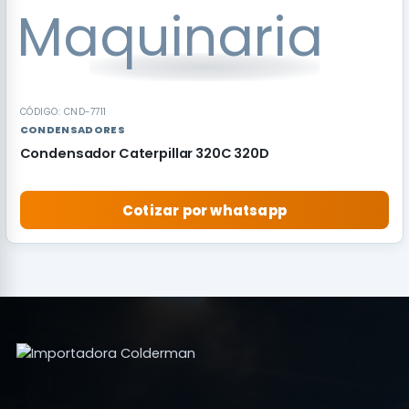
CÓDIGO: CND-7711
CONDENSADORES
Condensador Caterpillar 320C 320D
Cotizar por whatsapp