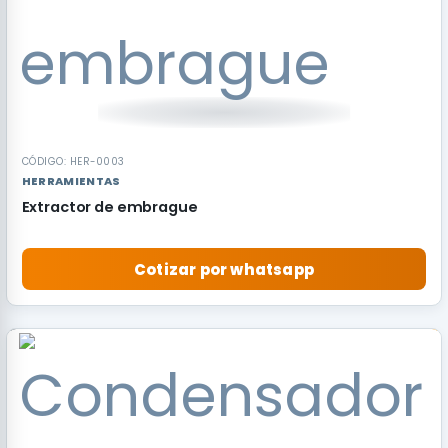
CÓDIGO: HER-0003
HERRAMIENTAS
Extractor de embrague
Cotizar por whatsapp
RECOMENDADO