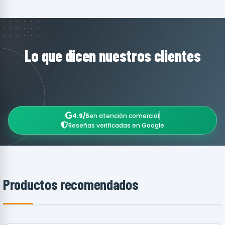
Lo que dicen nuestros clientes
4.9/5
en atención comercial
Reseñas verificadas en Google
Productos recomendados