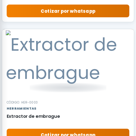
Cotizar por whatsapp
RECOMENDADO
CÓDIGO: HER-0003
HERRAMIENTAS
Extractor de embrague
Cotizar por whatsapp