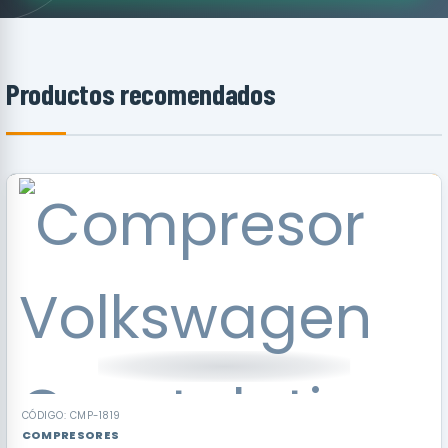
Productos recomendados
RECOMENDADO
CÓDIGO: CMP-1819
COMPRESORES