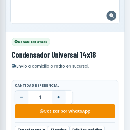
Consultar stock
Condensador Universal 14x18
Envío a domicilio o retiro en sucursal.
CANTIDAD REFERENCIAL
-
+
Cotizar por WhatsApp
Transferencia
Efectivo
Débito y crédito