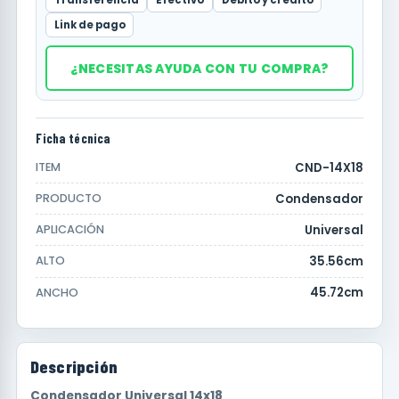
Link de pago
¿NECESITAS AYUDA CON TU COMPRA?
Ficha técnica
CND-14X18
ITEM
Condensador
PRODUCTO
Universal
APLICACIÓN
35.56cm
ALTO
45.72cm
ANCHO
Descripción
Condensador Universal 14x18