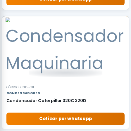
RECOMENDADO
CÓDIGO: CND-7711
CONDENSADORES
Condensador Caterpillar 320C 320D
Cotizar por whatsapp