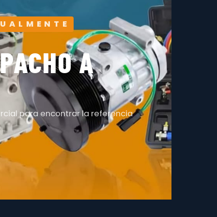
SUALMENTE
SPACHO A
cial para encontrar la referencia