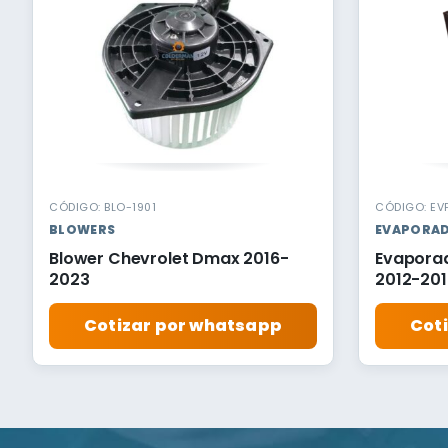
CÓDIGO: BLO-1901
CÓDIGO: EVP
BLOWERS
EVAPORA
Blower Chevrolet Dmax 2016-
Evaporad
2023
2012-201
Cotizar por whatsapp
Cot