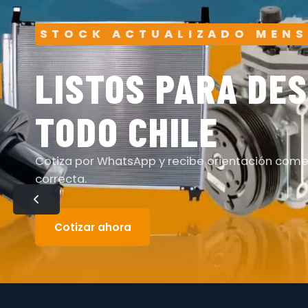
STOCK ACTUALIZADO MEN
LISTOS PARA DE
TODO CHILE
Cotiza por WhatsApp y recibe orientación comer
correcta.
Cotizar ahora