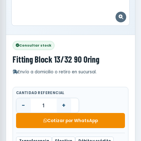
Consultar stock
Fitting Block 13/32 90 Oring
Envío a domicilio o retiro en sucursal.
CANTIDAD REFERENCIAL
-
+
Cotizar por WhatsApp
Transferencia
Efectivo
Débito y crédito