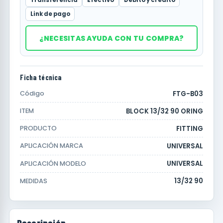
Link de pago
¿NECESITAS AYUDA CON TU COMPRA?
Ficha técnica
FTG-B03
Código
BLOCK 13/32 90 ORING
ITEM
FITTING
PRODUCTO
UNIVERSAL
APLICACIÓN MARCA
UNIVERSAL
APLICACIÓN MODELO
13/32 90
MEDIDAS
Descripción