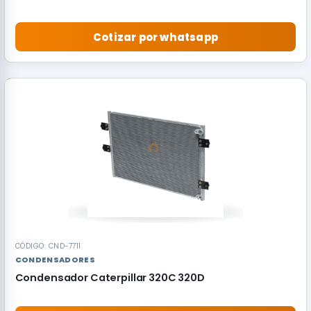
Cotizar por whatsapp
RECOMENDADO
CÓDIGO: CND-7711
CONDENSADORES
Condensador Caterpillar 320C 320D