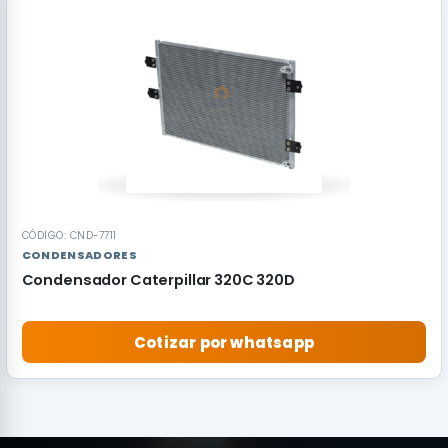
RECOMENDADO
CÓDIGO: CND-7711
CONDENSADORES
Condensador Caterpillar 320C 320D
Cotizar por whatsapp