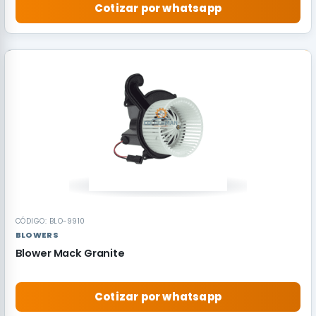
Cotizar por whatsapp
RECOMENDADO
CÓDIGO: BLO-9910
BLOWERS
Blower Mack Granite
Cotizar por whatsapp