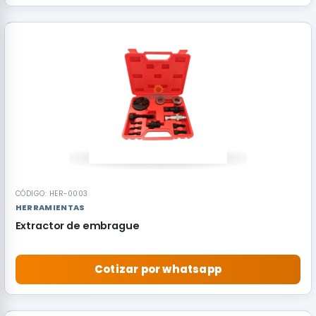
RECOMENDADO
CÓDIGO: HER-0003
HERRAMIENTAS
Extractor de embrague
Cotizar por whatsapp