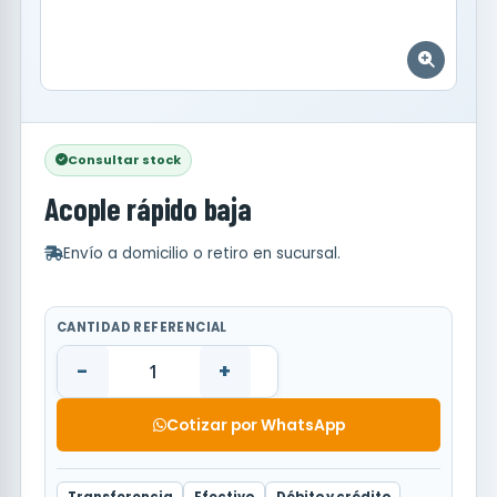
Consultar stock
Acople rápido baja
Envío a domicilio o retiro en sucursal.
CANTIDAD REFERENCIAL
-
+
Cotizar por WhatsApp
Transferencia
Efectivo
Débito y crédito