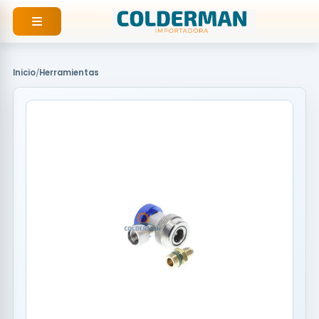
Ir
al
contenido
Inicio
/
Herramientas