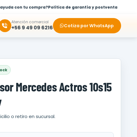
 ayuda con tu compra?
Política de garantía y postventa
Atención comercial
Cotiza por WhatsApp
+56 9 49 09 6216
tock
or Mercedes Actros 10s15
v
cilio o retiro en sucursal.