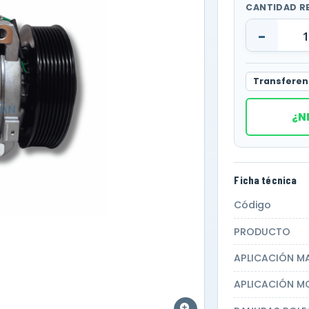
CANTIDAD R
-
Transferen
¿N
Ficha técnica
Código
PRODUCTO
APLICACIÓN M
APLICACIÓN M