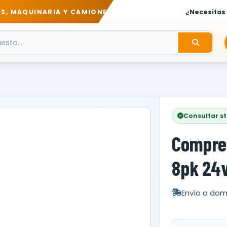
S, MAQUINARIA Y CAMIONES
¿Necesitas
Consultar s
Compres
8pk 24
Envío a domi