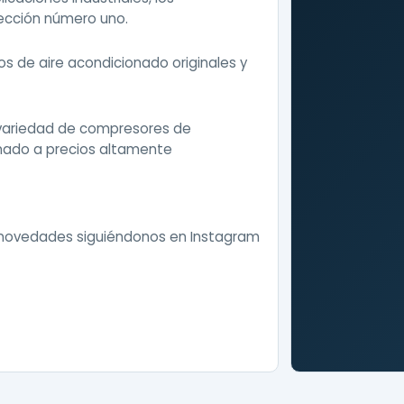
ección número uno.
 de aire acondicionado originales y
variedad de compresores de
onado a precios altamente
 novedades siguiéndonos en
Instagram