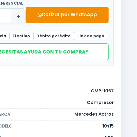
EFERENCIAL
Cotizar por WhatsApp
+
cia
Efectivo
Débito y crédito
Link de pago
ECESITAS AYUDA CON TU COMPRA?
CMP-1067
Compresor
Mercedes Actros
ARCA
10s15
ODELO