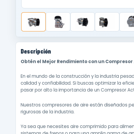
Descripción
Obtén el Mejor Rendimiento con un Compresor A
En el mundo de la construcción y la industria pesa
calidad y confiabilidad. Si buscas optimizar la efi
pasar por alto la importancia de un Compresor Act
Nuestros compresores de aire están diseñados 
rigurosas de la industria.
Ya sea que necesites aire comprimido para alime
sistemas de frenos,o para una amplia gama de apli