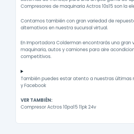
Compresores de maquinaria Actros 10s15 son la el
Contamos también con gran variedad de repuestos
alternativos en nuestra sucursal virtual.
En Importadora Colderman encontrarás una gran 
maquinaria, autos y camiones para aire acondici
competitivos.
También puedes estar atento a nuestras últimas
y
Facebook
VER TAMBIÉN:
Compresor Actros 10pa15 11pk 24v