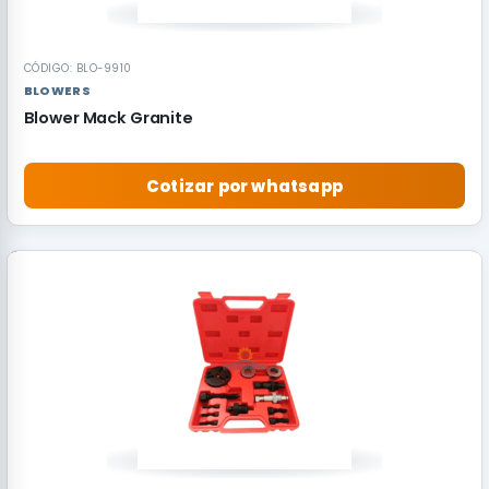
CÓDIGO: BLO-9910
BLOWERS
Blower Mack Granite
Cotizar por whatsapp
RECOMENDADO