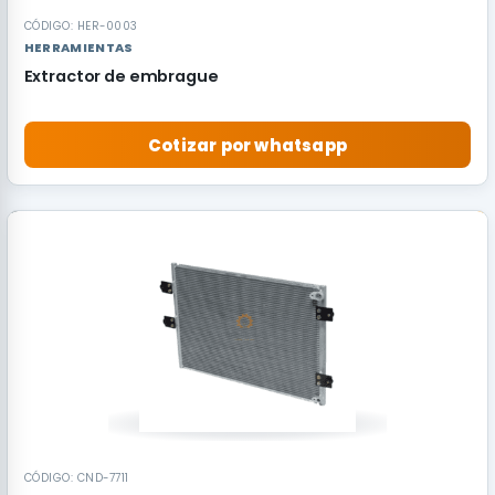
CÓDIGO: HER-0003
HERRAMIENTAS
Extractor de embrague
Cotizar por whatsapp
RECOMENDADO
CÓDIGO: CND-7711