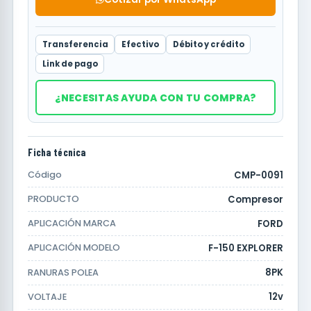
Transferencia
Efectivo
Débito y crédito
Link de pago
¿NECESITAS AYUDA CON TU COMPRA?
Ficha técnica
CMP-0091
Código
Compresor
PRODUCTO
FORD
APLICACIÓN MARCA
F-150 EXPLORER
APLICACIÓN MODELO
8PK
RANURAS POLEA
12v
VOLTAJE