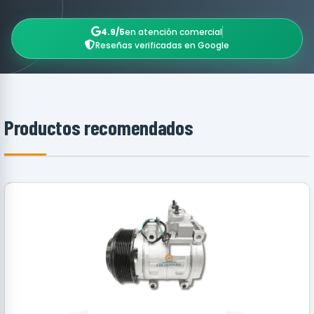
4.9/5
en atención comercial
Reseñas verificadas en Google
Productos recomendados
RECOMENDADO