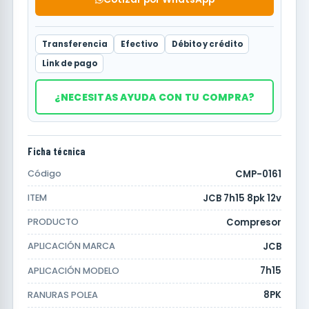
Transferencia
Efectivo
Débito y crédito
Link de pago
¿NECESITAS AYUDA CON TU COMPRA?
Ficha técnica
CMP-0161
Código
JCB 7h15 8pk 12v
ITEM
Compresor
PRODUCTO
JCB
APLICACIÓN MARCA
7h15
APLICACIÓN MODELO
8PK
RANURAS POLEA