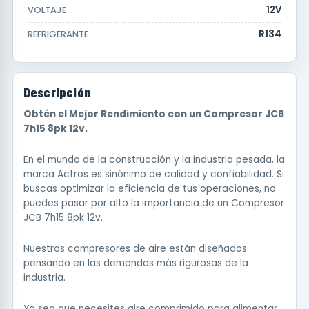
12V
VOLTAJE
R134
REFRIGERANTE
Descripción
Obtén el Mejor Rendimiento con un Compresor JCB
7h15 8pk 12v.
En el mundo de la construcción y la industria pesada, la
marca Actros es sinónimo de calidad y confiabilidad. Si
buscas optimizar la eficiencia de tus operaciones, no
puedes pasar por alto la importancia de un Compresor
JCB 7h15 8pk 12v.
Nuestros compresores de aire están diseñados
pensando en las demandas más rigurosas de la
industria.
Ya sea que necesites aire comprimido para alimentar