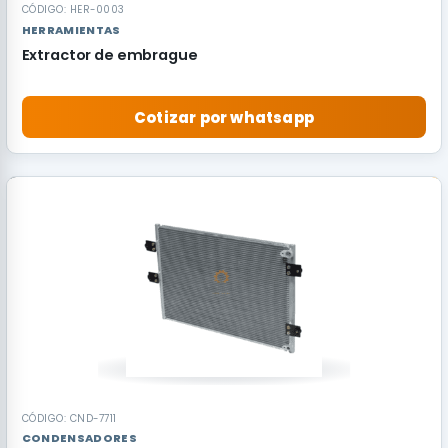
CÓDIGO: HER-0003
HERRAMIENTAS
Extractor de embrague
Cotizar por whatsapp
RECOMENDADO
CÓDIGO: CND-7711
CONDENSADORES