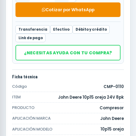
Cotizar por WhatsApp
Transferencia
Efectivo
Débito y crédito
Link de pago
¿NECESITAS AYUDA CON TU COMPRA?
Ficha técnica
CMP-0110
Código
John Deere 10p15 oreja 24V 8pk
ITEM
Compresor
PRODUCTO
John Deere
APLICACIÓN MARCA
10p15 oreja
APLICACIÓN MODELO