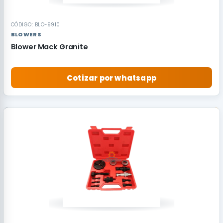
CÓDIGO: BLO-9910
BLOWERS
Blower Mack Granite
Cotizar por whatsapp
RECOMENDADO