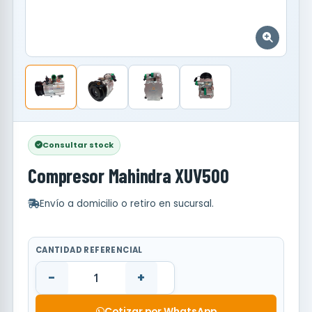
Consultar stock
Compresor Mahindra XUV500
Envío a domicilio o retiro en sucursal.
CANTIDAD REFERENCIAL
-
+
Cotizar por WhatsApp