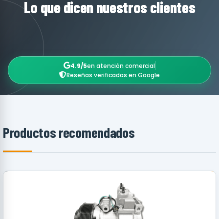
Lo que dicen nuestros clientes
4.9/5
en atención comercial
Reseñas verificadas en Google
Productos recomendados
RECOMENDADO