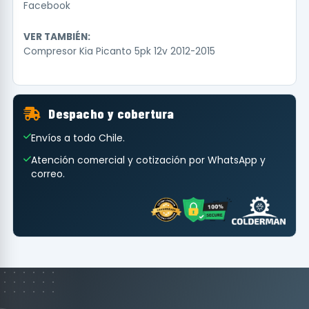
Facebook
VER TAMBIÉN:
Compresor Kia Picanto 5pk 12v 2012-2015
Despacho y cobertura
Envíos a todo Chile.
Atención comercial y cotización por WhatsApp y
correo.