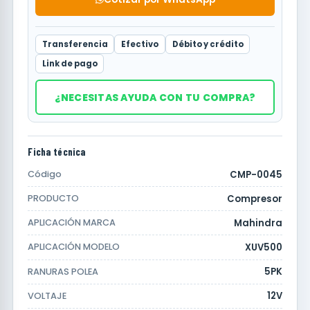
Transferencia
Efectivo
Débito y crédito
Link de pago
¿NECESITAS AYUDA CON TU COMPRA?
Ficha técnica
CMP-0045
Código
Compresor
PRODUCTO
Mahindra
APLICACIÓN MARCA
XUV500
APLICACIÓN MODELO
5PK
RANURAS POLEA
12V
VOLTAJE