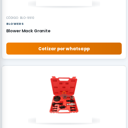
CÓDIGO: BLO-9910
BLOWERS
Blower Mack Granite
Cotizar por whatsapp
RECOMENDADO