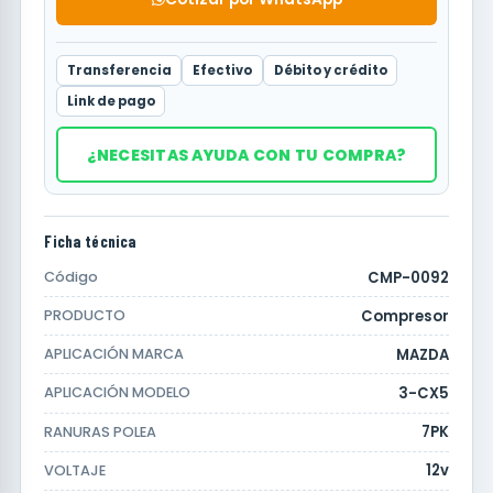
Transferencia
Efectivo
Débito y crédito
Link de pago
¿NECESITAS AYUDA CON TU COMPRA?
Ficha técnica
CMP-0092
Código
Compresor
PRODUCTO
MAZDA
APLICACIÓN MARCA
3-CX5
APLICACIÓN MODELO
7PK
RANURAS POLEA
12v
VOLTAJE