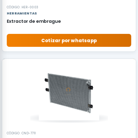
CÓDIGO: HER-0003
HERRAMIENTAS
Extractor de embrague
Cotizar por whatsapp
RECOMENDADO
CÓDIGO: CND-7711