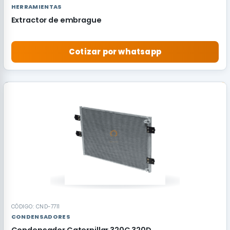
HERRAMIENTAS
Extractor de embrague
Cotizar por whatsapp
RECOMENDADO
CÓDIGO: CND-7711
CONDENSADORES
Condensador Caterpillar 320C 320D