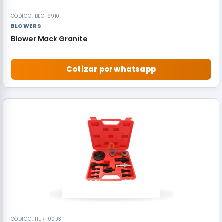
CÓDIGO: BLO-9910
BLOWERS
Blower Mack Granite
Cotizar por whatsapp
RECOMENDADO
CÓDIGO: HER-0003