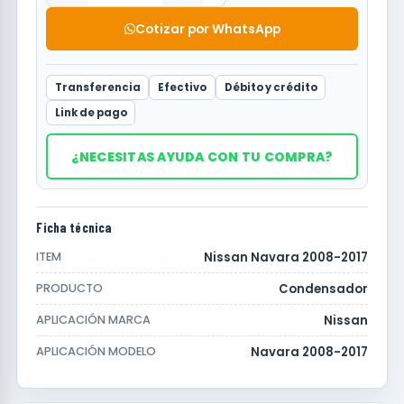
Cotizar por WhatsApp
Transferencia
Efectivo
Débito y crédito
Link de pago
¿NECESITAS AYUDA CON TU COMPRA?
Ficha técnica
Nissan Navara 2008-2017
ITEM
Condensador
PRODUCTO
Nissan
APLICACIÓN MARCA
Navara 2008-2017
APLICACIÓN MODELO