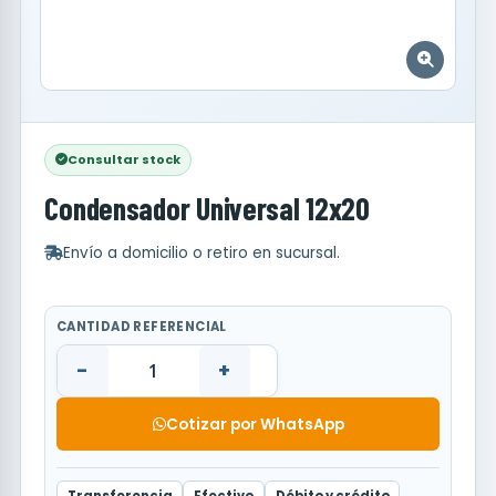
Consultar stock
Condensador Universal 12x20
Envío a domicilio o retiro en sucursal.
CANTIDAD REFERENCIAL
-
+
Cotizar por WhatsApp
Transferencia
Efectivo
Débito y crédito