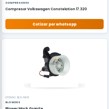
COMPRESORES
Compresor Volkswagen Constelation 17.320
Cotizar por whatsapp
RECOMENDADO
CÓDIGO: BLO-9910
BLOWERS
Blower Mack Granite