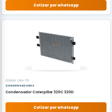
Cotizar por whatsapp
RECOMENDADO
CÓDIGO: CND-7711
CONDENSADORES
Condensador Caterpillar 320C 320D
Cotizar por whatsapp