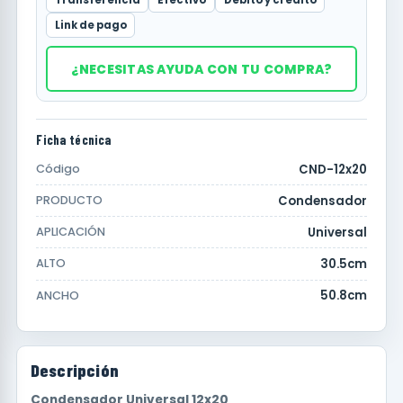
Link de pago
¿NECESITAS AYUDA CON TU COMPRA?
Ficha técnica
CND-12x20
Código
Condensador
PRODUCTO
Universal
APLICACIÓN
30.5cm
ALTO
50.8cm
ANCHO
Descripción
Condensador Universal 12x20