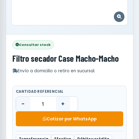
Consultar stock
Filtro secador Case Macho-Macho
Envío a domicilio o retiro en sucursal.
CANTIDAD REFERENCIAL
-
+
Cotizar por WhatsApp
Transferencia
Efectivo
Débito y crédito