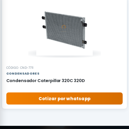
RECOMENDADO
CÓDIGO: CND-7711
CONDENSADORES
Condensador Caterpillar 320C 320D
Cotizar por whatsapp