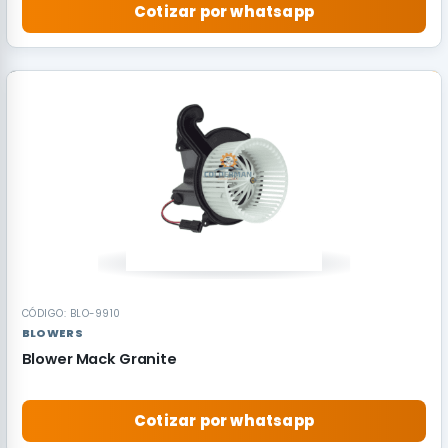
Cotizar por whatsapp
RECOMENDADO
CÓDIGO: BLO-9910
BLOWERS
Blower Mack Granite
Cotizar por whatsapp