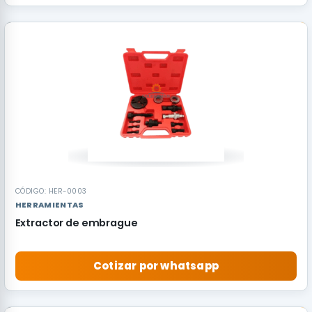
RECOMENDADO
CÓDIGO: HER-0003
HERRAMIENTAS
Extractor de embrague
Cotizar por whatsapp