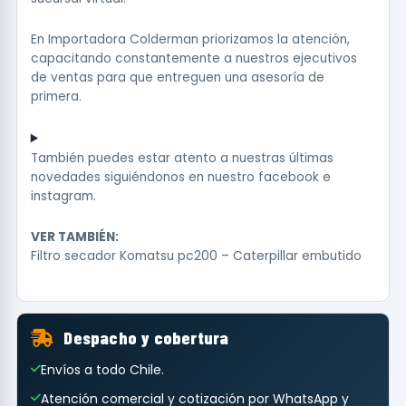
En Importadora Colderman priorizamos la atención,
capacitando constantemente a nuestros ejecutivos
de ventas para que entreguen una asesoría de
primera.
También puedes estar atento a nuestras últimas
novedades siguiéndonos en nuestro
facebook
e
instagram
.
VER TAMBIÉN:
Filtro secador Komatsu pc200 – Caterpillar embutido
Despacho y cobertura
Envíos a todo Chile.
Atención comercial y cotización por WhatsApp y