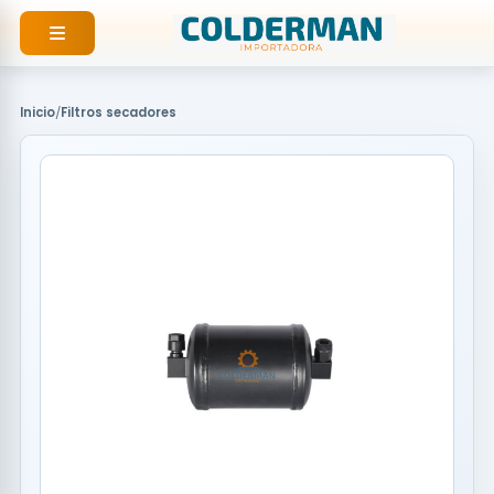
Ir
al
contenido
Inicio
/
Filtros secadores