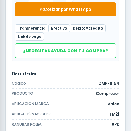
Cotizar por WhatsApp
Transferencia
Efectivo
Débito y crédito
Link de pago
¿NECESITAS AYUDA CON TU COMPRA?
Ficha técnica
CMP-0194
Código
Compresor
PRODUCTO
Valeo
APLICACIÓN MARCA
TM21
APLICACIÓN MODELO
8PK
RANURAS POLEA