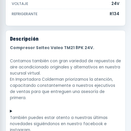
24V
VOLTAJE
R134
REFRIGERANTE
Descripción
Compresor Seltec Valeo TM21 8PK 24V.
Contamos también con gran variedad de repuestos de
aire acondicionado originales y alternativos en nuestra
sucursal virtual.
En Importadora Colderman priorizamos la atención,
capacitando constantemente a nuestros ejecutivos
de ventas para que entreguen una asesoría de
primera.
También puedes estar atento a nuestras últimas
novedades siguiéndonos en nuestro
facebook
e
instagram
.