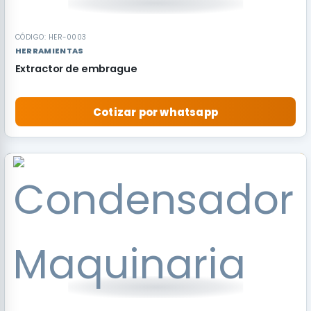
CÓDIGO: HER-0003
HERRAMIENTAS
Extractor de embrague
Cotizar por whatsapp
RECOMENDADO