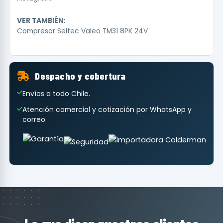
VER TAMBIÉN:
Compresor Seltec Valeo TM31 8PK 24V
Despacho y cobertura
Envíos a todo Chile.
Atención comercial y cotización por WhatsApp y
correo.