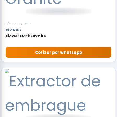
CÓDIGO: BLO-9910
BLOWERS
Blower Mack Granite
Cotizar por whatsapp
RECOMENDADO