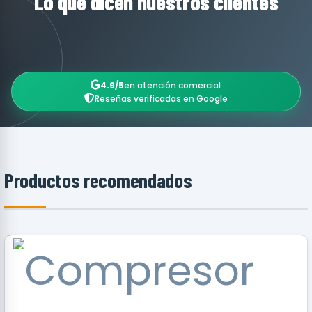
Lo que dicen nuestros clientes
4.9/5
en atención comercial
Reseñas verificadas en Google
Productos recomendados
RECOMENDADO