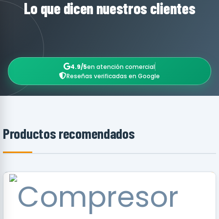
Lo que dicen nuestros clientes
4.9/5
en atención comercial
Reseñas verificadas en Google
Productos recomendados
RECOMENDADO