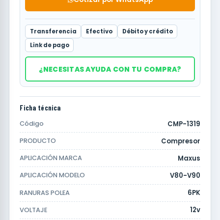
Transferencia
Efectivo
Débito y crédito
Link de pago
¿NECESITAS AYUDA CON TU COMPRA?
Ficha técnica
CMP-1319
Código
Compresor
PRODUCTO
Maxus
APLICACIÓN MARCA
V80-V90
APLICACIÓN MODELO
6PK
RANURAS POLEA
12v
VOLTAJE