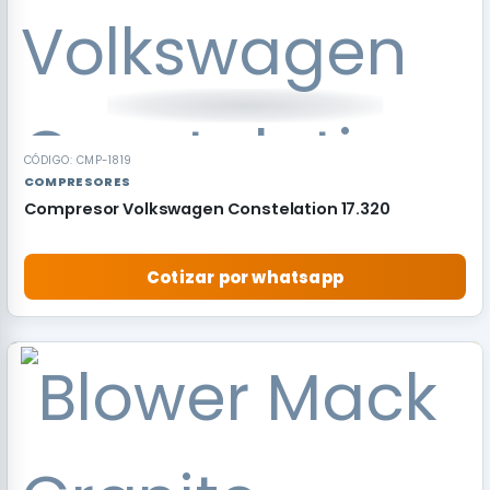
CÓDIGO: CMP-1819
COMPRESORES
Compresor Volkswagen Constelation 17.320
Cotizar por whatsapp
RECOMENDADO