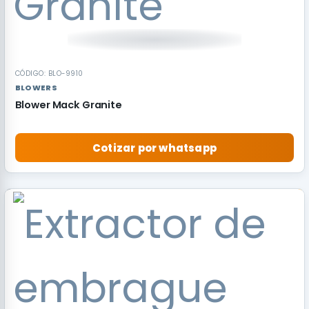
CÓDIGO: BLO-9910
BLOWERS
Blower Mack Granite
Cotizar por whatsapp
RECOMENDADO