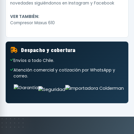
novedades siguiéndonos en
Instagram
y
Facebook
VER TAMBIÉN:
Compresor Maxus 610
Despacho y cobertura
Envíos a todo Chile.
Atención comercial y cotización por WhatsApp y
correo.