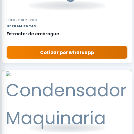
CÓDIGO: HER-0003
HERRAMIENTAS
Extractor de embrague
Cotizar por whatsapp
RECOMENDADO